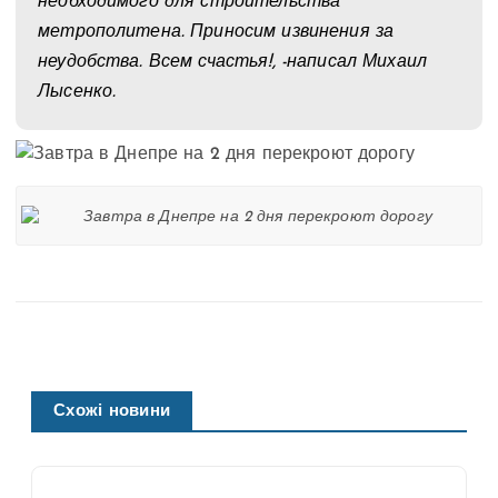
необходимого для строительства
метрополитена. Приносим извинения за
неудобства. Всем счастья!, -написал Михаил
Лысенко.
Схожі новини