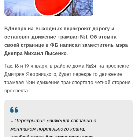
ВДнепре на выходных перекроют дорогу и
остановят движение трамвая №1. Об этомна
своей странице в ФБ написал заместитель мэра
Днепра Михаил Лысенко.
Так, 18 и 19 января, в районе дома №24 на проспекте
Дмитрия Яворницкого, будет перекрыто движение
трамвая №1и движение транспортапо четной стороне
проспекта.
– Перекрытие движения связанно с
монтажом портального крана,