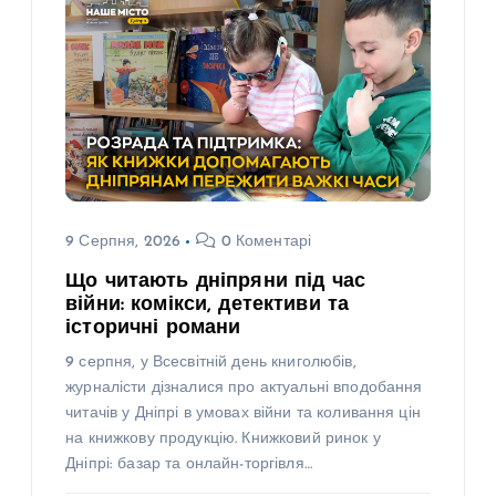
9 Серпня, 2026
0 Коментарі
Що читають дніпряни під час
війни: комікси, детективи та
історичні романи
9 серпня, у Всесвітній день книголюбів,
журналісти дізналися про актуальні вподобання
читачів у Дніпрі в умовах війни та коливання цін
на книжкову продукцію. Книжковий ринок у
Дніпрі: базар та онлайн-торгівля…