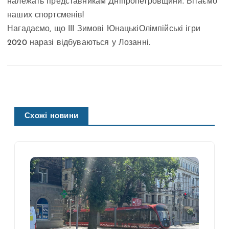
належать представникам Дніпропетровщини. Вітаємо
наших спортсменів!
Нагадаємо, що ІІІ Зимові ЮнацькіОлімпійські ігри
2020 наразі відбуваються у Лозанні.
Схожі новини