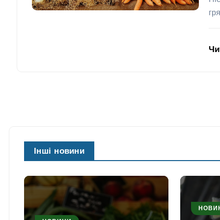
Пі
гр
Чи
Інші новини
НОВИ