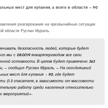
ьных мест для купания, а всего в области — 90
равления реагирования на чрезвычайные ситуации
й области Руслан Мураль.
ечивать безопасность людей, которые будет
го мы с 08:0019 январяпереводим все свои
нной готовности. В целом будет привлечено 365
ки, — сообщил Руслан Мураль. — На сегодняшний
ных мест для купания – 90, где будет
ти (1-3 спасателя, в зависимости от массовости
ительную работу среди населения относительно
ых мероприятий».