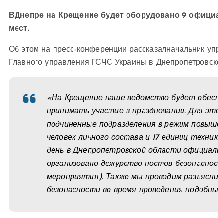
ВДнепре на Крещение будет оборудовано 9 официал
мест.
Об этом на пресс-конференции рассказалначальник уп
Главного управления ГСЧС Украины в Днепропетровско
«На Крещение наше ведомство будет обесп
принимать участие в праздновании. Для это
подчиненные подразделения в режим повыше
человек личного состава и 17 единиц техни
день в Днепропетровской области официаль
организовано дежурство постов безопаснос
мероприятия). Также мы проводим разъясн
безопасности во время проведения подобн