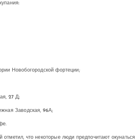
купания:
ории Новобогородской фортеции;
я, 27 Д;
ежная Заводская, 96А;
фе.
 отметил, что некоторые люди предпочитают окунаться