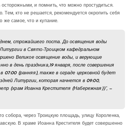
 осторожными, и помнить, что можно простудиться.
. Тем, кто не решается, рекомендуется окропить себя
 же самое, что и купание.
ь днем, строжайшего поста. До освящения воды
 Литургии в Свято-Троицком кафедральном
вершено Великое освящение воды, и верующие
нно в день праздника,19 января, после совершения
 07:00 (ранняя), также в ограде церковной будет
здней Литургии, которая начнется в 09:00,
епр (храм Иоанна Крестителя (Набережная))”, —
о собора, через Троицкую площадь, улицу Короленка,
лавскую. В храме Иоанна Крестителя будет совершенно