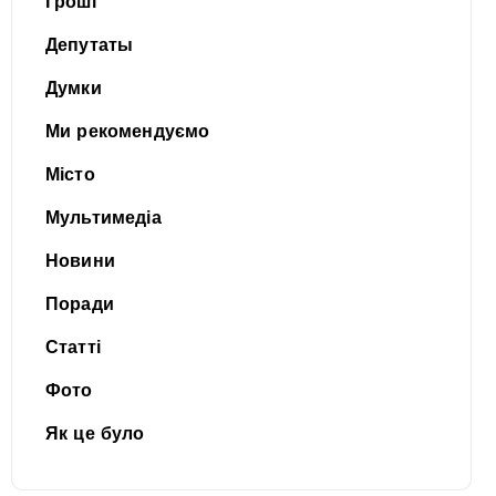
Гроші
Депутаты
Думки
Ми рекомендуємо
Місто
Мультимедіа
Новини
Поради
Статті
Фото
Як це було