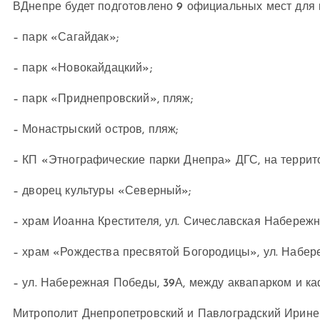
ВДнепре будет подготовлено 9 официальных мест для 
– парк «Сагайдак»;
– парк «Новокайдацкий»;
– парк «Приднепровский», пляж;
– Монастрыский остров, пляж;
– КП «Этнографические парки Днепра» ДГС, на террит
– дворец культуры «Северный»;
– храм Иоанна Крестителя, ул. Сичеславская Набережна
– храм «Рождества пресвятой Богородицы», ул. Набер
– ул. Набережная Победы, 39А, между аквапарком и ка
Митрополит Днепропетровский и Павлоградский Ириней