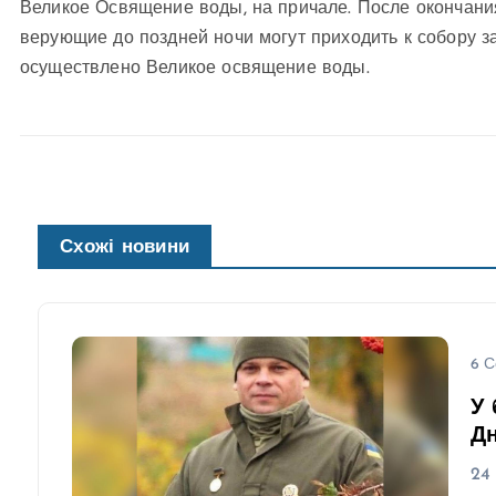
Великое Освящение воды, на причале. После окончани
верующие до поздней ночи могут приходить к собору за
осуществлено Великое освящение воды.
Схожі новини
6 С
У 
Д
24