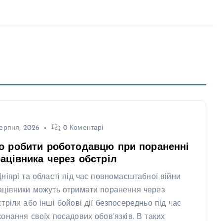
ерпня, 2026
0 Коментарі
о робити роботодавцю при пораненні
ацівника через обстріл
Дніпрі та області під час повномасштабної війни
ацівники можуть отримати поранення через
стріли або інші бойові дії безпосередньо під час
конання своїх посадових обов’язків. В таких