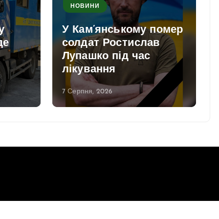
НОВИНИ
у
У Кам’янському помер
де
солдат Ростислав
Лупашко під час
лікування
7 Серпня, 2026