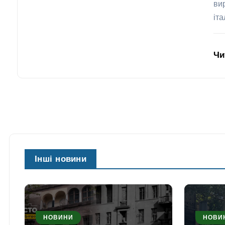
ви
іт
Чи
Інші новини
НОВИНИ
НОВИ