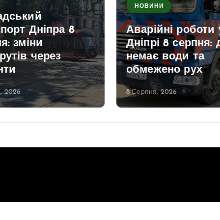
НОВИНИ
адський
порт Дніпра 8
Аварійні роботи 
я: зміни
Дніпрі 8 серпня: 
рутів через
немає води та
нти
обмежено рух
, 2026
8 Серпня, 2026