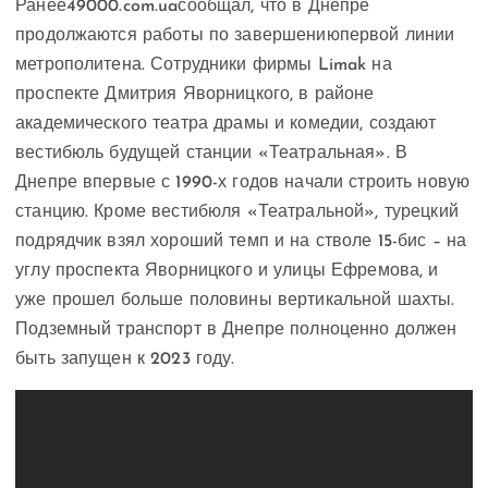
Ранее49000.com.uaсообщал, что в Днепре
продолжаются работы по завершениюпервой линии
метрополитена. Сотрудники фирмы Limak на
проспекте Дмитрия Яворницкого, в районе
академического театра драмы и комедии, создают
вестибюль будущей станции «Театральная». В
Днепре впервые с 1990-х годов начали строить новую
станцию. Кроме вестибюля «Театральной», турецкий
подрядчик взял хороший темп и на стволе 15-бис – на
углу проспекта Яворницкого и улицы Ефремова, и
уже прошел больше половины вертикальной шахты.
Подземный транспорт в Днепре полноценно должен
быть запущен к 2023 году.