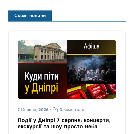
Схожі новини
7 Серпня, 2026
0 Коментарі
Події у Дніпрі 7 серпня: концерти,
екскурсії та шоу просто неба