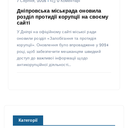
7 Серпня, 2026
0 Коментарі
Дніпровська міськрада оновила
розділ протидії корупції на своєму
сайті
У Дніпрі на офіційному сайті міської ради
оновили розділ «Запобігання та протидія
корупції». Оновлення було впроваджене у 2024
році, щоб забезпечити мешканцям швидкий
доступ до важливої інформації щодо
антикорупційної діяльності.…
Категорії