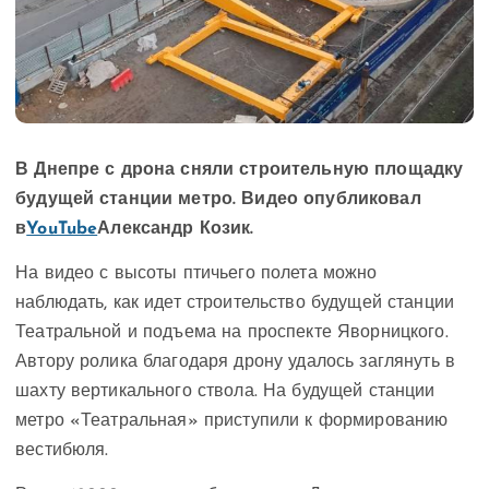
В Днепре с дрона сняли строительную площадку
будущей станции метро. Видео опубликовал
в
YouTube
Александр Козик.
На видео с высоты птичьего полета можно
наблюдать, как идет строительство будущей станции
Театральной и подъема на проспекте Яворницкого.
Автору ролика благодаря дрону удалось заглянуть в
шахту вертикального ствола. На будущей станции
метро «Театральная» приступили к формированию
вестибюля.