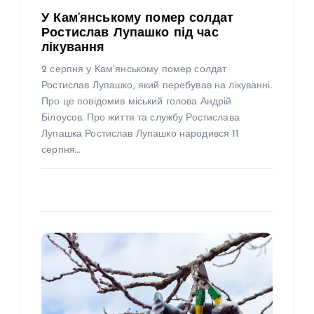
У Кам’янському помер солдат
Ростислав Лупашко під час
лікування
2 серпня у Кам’янському помер солдат
Ростислав Лупашко, який перебував на лікуванні.
Про це повідомив міський голова Андрій
Білоусов. Про життя та службу Ростислава
Лупашка Ростислав Лупашко народився 11
серпня…