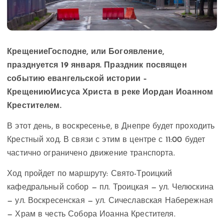
КрещениеГосподне, или Богоявление,
празднуется 19 января. Праздник посвящен
событию евангельской истории –
КрещениюИисуса Христа в реке Иордан Иоанном
Крестителем.
В этот день, в воскресенье, в Днепре будет проходить
Крестный ход. В связи с этим в центре с 11:00 будет
частично ограничено движение транспорта.
Ход пройдет по маршруту: Свято-Троицкий
кафедральный собор — пл. Троицкая — ул. Челюскина
— ул. Воскресенская — ул. Сичеславская Набережная
— Храм в честь Собора Иоанна Крестителя.