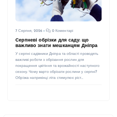
7 Серпня, 2026
0 Коментарі
Серпневі обрізки для саду: що
важливо знати мешканцям Дніпра
У серпні садівники Дніпра та області проводять
важливі роботи з обрізання рослин для
покращення цвітіння та врожайності наступного
сезону. Чому варто обрізати рослини у серпні?
Обрізка наприкінці літа стимулює ріст…