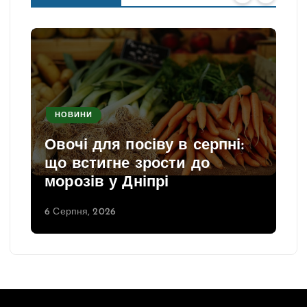
НОВИНИ
Овочі для посіву в серпні:
що встигне зрости до
морозів у Дніпрі
6 Серпня, 2026