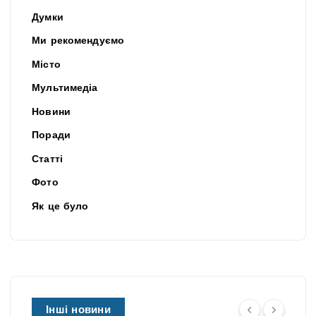
Думки
Ми рекомендуємо
Місто
Мультимедіа
Новини
Поради
Статті
Фото
Як це було
Інші новини