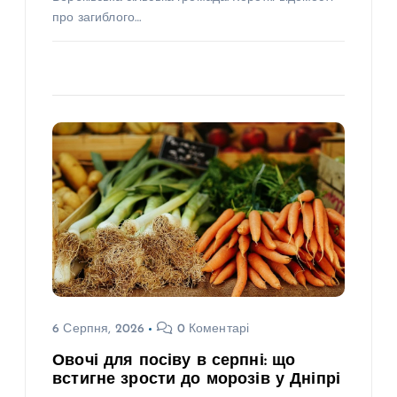
про загиблого…
6 Серпня, 2026
0 Коментарі
Овочі для посіву в серпні: що
встигне зрости до морозів у Дніпрі