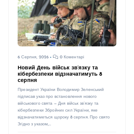
6 Серпня, 2026
0 Коментарі
Новий День військ зв’язку та
кібербезпеки відзначатимуть 8
серпня
Президент України Володимир Зеленський
підписав указ про встановлення нового
військового свята — Дня військ зв’язку та
кібербезпеки Збройних сил України, яке
відзначатиметься щороку 8 серпня. Про свято
Згідно з указом,…