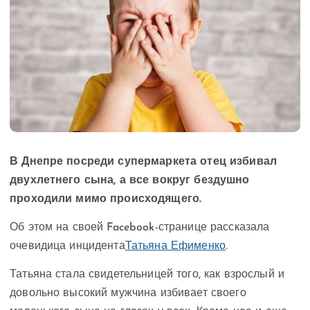
В Днепре посреди супермаркета отец избивал
двухлетнего сына, а все вокруг бездушно
проходили мимо происходящего.
Об этом на своей Facebook-странице рассказала
очевидица инцидента
Татьяна Ефименко
.
Татьяна стала свидетельницей того, как взрослый и
довольно высокий мужчина избивает своего