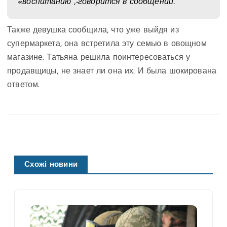
«воспитанию”,-говорится в сообщении.
Также девушка сообщила, что уже выйдя из
супермаркета, она встретила эту семью в овощном
магазине. Татьяна решила поинтересоваться у
продавщицы, не знает ли она их. И была шокирована
ответом.
Схожі новини