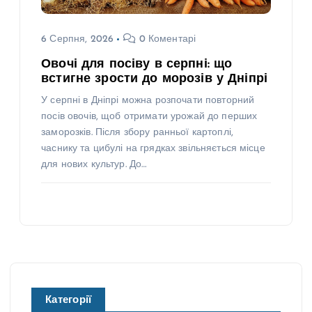
6 Серпня, 2026
0 Коментарі
Овочі для посіву в серпні: що
встигне зрости до морозів у Дніпрі
У серпні в Дніпрі можна розпочати повторний
посів овочів, щоб отримати урожай до перших
заморозків. Після збору ранньої картоплі,
часнику та цибулі на грядках звільняється місце
для нових культур. До…
Категорії