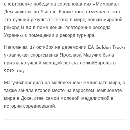
спортсменке победу на соревнованиях «Мемориал
Демьянюка» во Львове. Кроме того, отмечается, что
это лучший результат сезона в мире, новый мировой
рекорд U-20 в помещении, повторение рекорда
Украины в помещении и рекорд турнира.
Напомним, 27 октября на церемонии EA Golden Tracks
украинская спортсменка Ярослава Магучих была
признаналучшей молодой легкоатлеткойЕвропы в
2019 году.
Магучихпобедила на молодежном чемпионате мира, а
также заняла второе место на взрослом чемпионате
мира в Дохе, став самой молодой медалисткой в
истории соревнований.