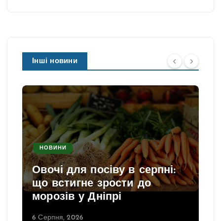
Інші новини
НОВИНИ
Овочі для посіву в серпні:
що встигне зрости до
морозів у Дніпрі
6 Серпня, 2026