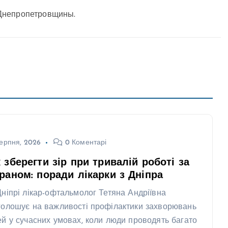
Днепропетровщины.
ерпня, 2026
0 Коментарі
 зберегти зір при тривалій роботі за
раном: поради лікарки з Дніпра
Дніпрі лікар-офтальмолог Тетяна Андріївна
голошує на важливості профілактики захворювань
ей у сучасних умовах, коли люди проводять багато