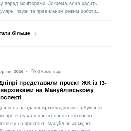
су перед моніторами. Зокрема, вона радить
гулярні паузи та правильний режим роботи…
тати більше
ерпня, 2026
0 Коментарі
Дніпрі представили проєкт ЖК із 13-
верхівками на Мануйлівському
оспекті
Дніпрі на засіданні Архітектурно-містобудівної
ди презентували проєкт нового житлового
мплексу на проспекті Мануйлівському, 65.