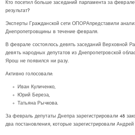
Кто посетил больше заседаний парламента за феврале
результат?
Эксперты Гражданской сети ОПОРА
представили анали
Днепропетровщины в течение февраля.
В феврале состоялось девять заседаний Верховной Ра
девять народных депутатов из Днепропетровской обла
Ярош не появился ни разу.
Активно голосовали:
Иван Куличенко,
Юрий Береза,
Татьяна Рычкова.
За февраль депутаты Днепра зарегистрировали 48 зако
два постановления, которые зарегистрировали Андрей