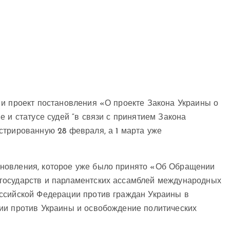
 и проект постановления «О проекте Закона Украины о
 и статусе судей “в связи с принятием Закона
стрированную 28 февраля, а 1 марта уже
новления, которое уже было принято «Об Обращении
государств и парламентских ассамблей международных
ссийской Федерации против граждан Украины в
ии против Украины и освобождение политических