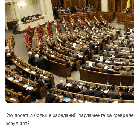
Кто посетил больше заседаний парламента за феврале
результат?