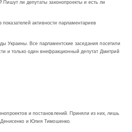
? Пишут ли депутаты законопроекты и есть ли
з показателей активности парламентариев
ды Украины. Все парламентские заседания посетили
сти и только один внефракционный депутат Дмитрий
нопроектов и постановлений. Приняли из них, лишь
 Денисенко и Юлия Тимошенко.