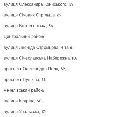
вулиця Олександра Кониського
, 17;
вулиця Січових Стрільців, 89;
вулиця Вознесенська
, 36.
Центральний район:
вулиця Леоніда Стромцова, 4
та
6;
вулиця Січеславська Набережна
, 10;
проспект Олександра Поля, 82;
проспект Пушкіна
, 31.
Чечелівський район:
вулиця Кедріна, 60
;
вулиця Уральська, 17
;