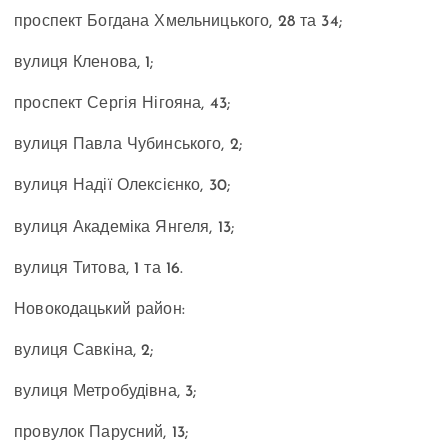
проспект Богдана Хмельницького, 28
та 34;
вулиця Кленова, 1;
проспект Сергія Нігояна
, 43;
вулиця Павла Чубинського, 2
;
вулиця Надії Олексієнко, 30;
вулиця Академіка Янгеля, 13;
вулиця Титова
, 1 та 16.
Новокодацький район:
вулиця Савкіна, 2
;
вулиця Метробудівна,
3;
провулок Парусний
, 13;