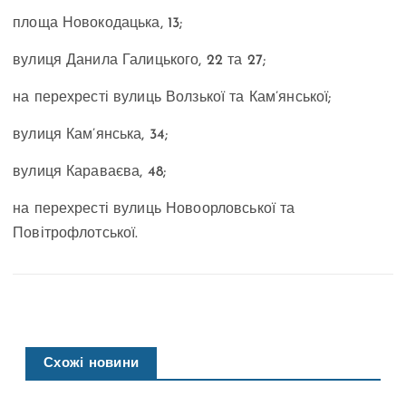
площа Новокодацька, 13;
вулиця Данила Галицького
, 22 та 27;
на перехресті вулиць Волзької та Кам’янської;
вулиця Кам’янська,
34;
вулиця Караваєва
, 48;
на перехресті вулиць Новоорловської та
Повітрофлотської.
Схожі новини