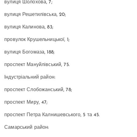
вулиця Шолохова, 7;
вулиця Решетилівська, 20;
вулиця Калинова
, 83;
провулок Крушельницької, 1;
вулиця Богомаза
, 188;
проспект Мануйлівський, 75.
Індустріальний район
:
проспект Слобожанський, 78;
проспект Миру, 47;
проспект Петра Калнишевського
, 5 та 45.
Самарський район: