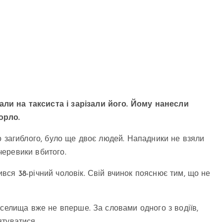
ли на таксиста і зарізали його. Йому нанесли
орло.
о загиблого, було ще двоє людей. Нападники не взяли
 черевики вбитого.
ся 38-річний чоловік. Свій вчинок пояснює тим, що не
 селища вже не вперше. За словами одного з водіїв,