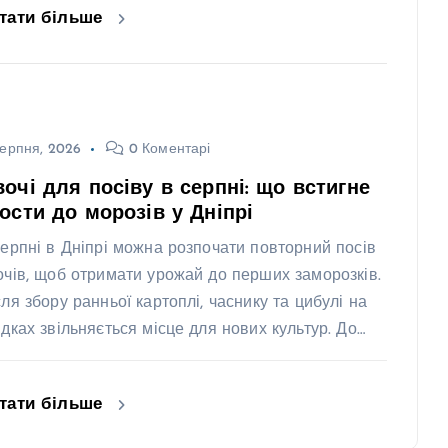
тати більше
ерпня, 2026
0 Коментарі
очі для посіву в серпні: що встигне
ости до морозів у Дніпрі
серпні в Дніпрі можна розпочати повторний посів
очів, щоб отримати урожай до перших заморозків.
сля збору ранньої картоплі, часнику та цибулі на
ядках звільняється місце для нових культур. До…
тати більше