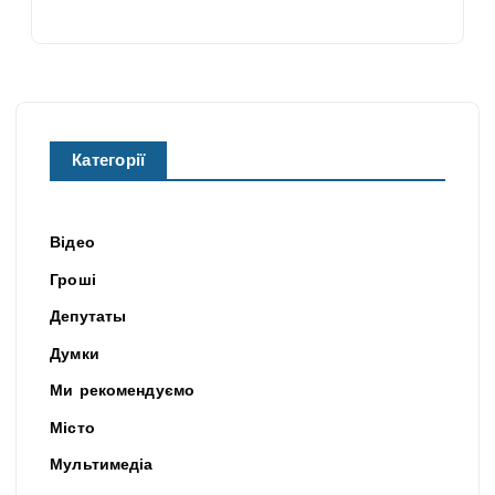
Категорії
Відео
Гроші
Депутаты
Думки
Ми рекомендуємо
Місто
Мультимедіа