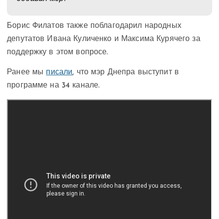
Борис Филатов также поблагодарил народных
депутатов Ивана Куличенко и Максима Курячего за
поддержку в этом вопросе.
Ранее мы
писали
, что мэр Днепра выступит в
программе на 34 канале.