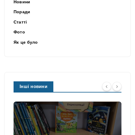
Новини
Поради
Статті
Фото
Як це було
Інші новини