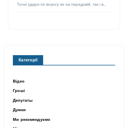
Точні удари по ворогу як на передовій, так і в…
Категорії
Відео
Гроші
Депутаты
Думки
Ми рекомендуємо