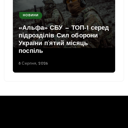
НОВИНИ
«Альфа» СБУ — ТОП-1 серед
підрозділів Сил оборони
України п’ятий місяць
поспіль
8 Серпня, 2026