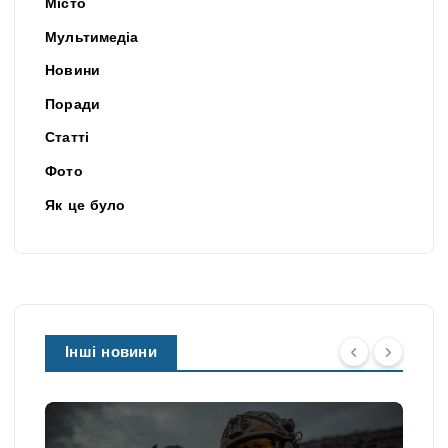
Місто
Мультимедіа
Новини
Поради
Статті
Фото
Як це було
Інші новини