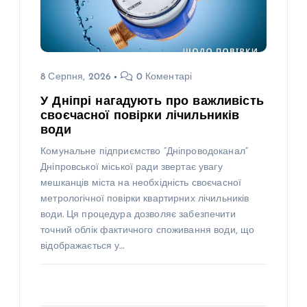
8 Серпня, 2026
0 Коментарі
У Дніпрі нагадують про важливість
своєчасної повірки лічильників
води
Комунальне підприємство “Дніпроводоканал”
Дніпровської міської ради звертає увагу
мешканців міста на необхідність своєчасної
метрологічної повірки квартирних лічильників
води. Ця процедура дозволяє забезпечити
точний облік фактичного споживання води, що
відображається у…