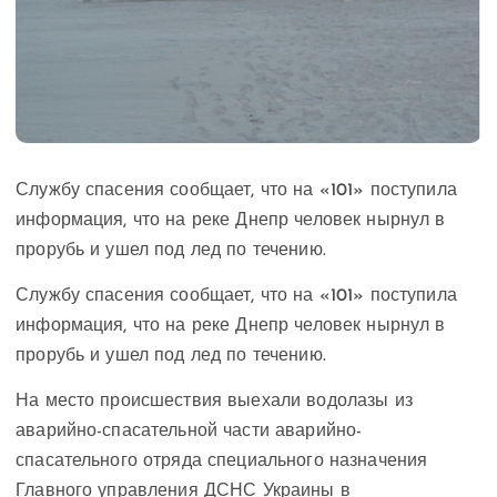
Службу спасения сообщает, что на «101» поступила
информация, что на реке Днепр человек нырнул в
прорубь и ушел под лед по течению.
Службу спасения сообщает, что на «101» поступила
информация, что на реке Днепр человек нырнул в
прорубь и ушел под лед по течению.
На место происшествия выехали водолазы из
аварийно-спасательной части аварийно-
спасательного отряда специального назначения
Главного управления ДСНС Украины в