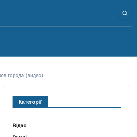
ов города (видео)
Категорії
Відео