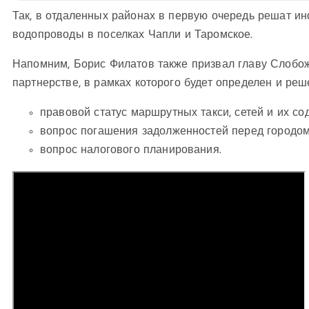
Так, в отдаленных районах в первую очередь решат ин
водопроводы в поселках Чапли и Таромское.
Напомним, Борис Филатов также призвал главу Слобо
партнерстве, в рамках которого будет определен и реш
правовой статус маршрутных такси, сетей и их со
вопрос погашения задолженностей перед городо
вопрос налогового планирования.