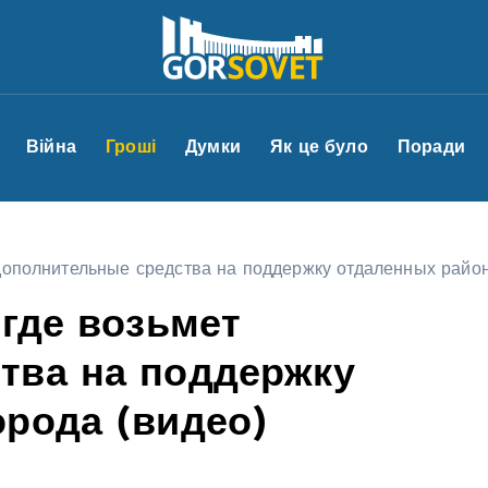
Війна
Гроші
Думки
Як це було
Поради
 дополнительные средства на поддержку отдаленных район
 где возьмет
тва на поддержку
орода (видео)