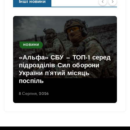
Інші новини
НОВИНИ
«Альфа» СБУ — ТОП-1 серед
підрозділів Сил оборони
України п’ятий місяць
поспіль
8 Серпня, 2026