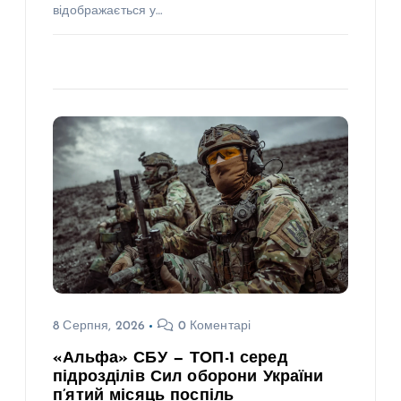
відображається у…
8 Серпня, 2026
0 Коментарі
«Альфа» СБУ — ТОП-1 серед
підрозділів Сил оборони України
п’ятий місяць поспіль