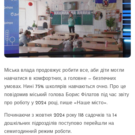
Міська влада продовжує робити все, аби діти могли
навчатися в комфортних, а головне — безпечних
умовах. Нині 75% школярів навчаються очно. Про це
повідомив міський голова Борис Філатов під час звіту
про роботу у 2024 році, пише «Наше місто».
Починаючи з жовтня 2024 року 118 садочків та 14
дошкільних підрозділів поступово перейшли на
семигодинний режим роботи.