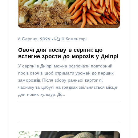
6 Серпня, 2026
0 Коментарі
Овочі для посіву в серпні: що
встигне зрости до морозів у Дніпрі
У серпні в Дніпрі можна розпочати повторний
посів овочів, щоб отримати урожай до перших
заморозків. Після збору ранньої картоплі,
часнику та цибулі на грядках звільняється місце
для нових культур. До…