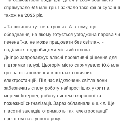
На безкоштовні обіди для дітей у 2024 році місто
спрямувало 613 млн грн. І заклало таке фінансування
також на 2025 рік.
«Та питання тут не в грошах. А в тому, що
обладнання, на якому готується узгоджена парова чи
печена їжа, не може працювати без світла», –
поділився подробицями міський голова.
Дніпро запроваджує власні проактивні рішення для
підтримки галузі. Цьогоріч місто спрямувало 10,6 млн
грн на встановлення в школах сонячних
електростанцій. Під час відключень світла вони
забезпечать сталу роботу найпростіших укриттів,
мережі Інтернет, роботу систем охоронної та
пожежної сигналізації. Зараз обладнали 8 шкіл. Ще
півсотні закладів отримають такі електростанції
протягом наступного року.