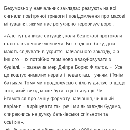
Безумовно у навчальних закладах реагують на всі
сигнали повітряної тривоги і повідомлення про масові
мінування, якими нас регулярно тероризує ворог.
«Але тут виникає ситуація, коли безпекові протоколи
стають взаємовиключними. Бо, з одного боку, діти
мають слідувати в укриття навчального закладу, а з
іншого — їх потрібно терміново евакуйовувати з
будівлі, – зазначив мер Дніпра Борис Філатов. – Усе
це коштує чималих нервів і педагогам, і учням, і їхнім
батькам. Тому ми продовжуємо спільну дискусію щодо
того, який вихід може бути з цієї ситуації. Чи
йтиметься про зміну формату навчання, чи інший
варіант — вирішувати такі речі ми як завжди будемо,
спираючись на думку батьківської спільноти та
освітян».