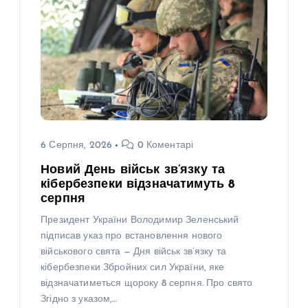
6 Серпня, 2026
0 Коментарі
Новий День військ зв’язку та
кібербезпеки відзначатимуть 8
серпня
Президент України Володимир Зеленський
підписав указ про встановлення нового
військового свята — Дня військ зв’язку та
кібербезпеки Збройних сил України, яке
відзначатиметься щороку 8 серпня. Про свято
Згідно з указом,…