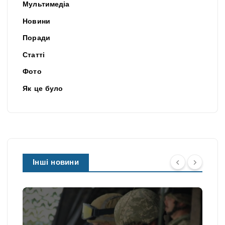
Мультимедіа
Новини
Поради
Статті
Фото
Як це було
Інші новини