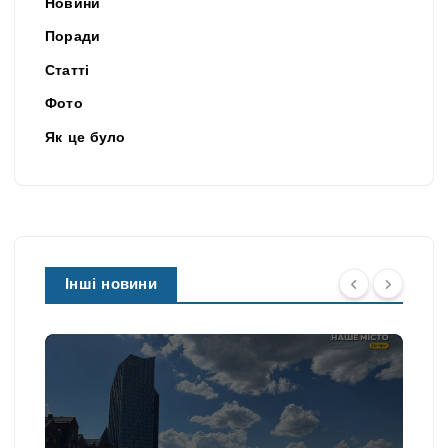
Новини
Поради
Статті
Фото
Як це було
Інші новини