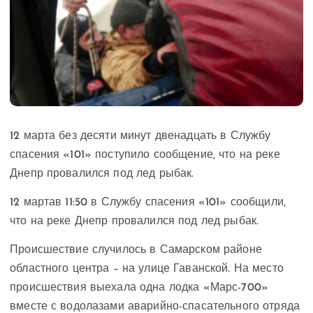
12 марта без десяти минут двенадцать в Службу
спасения «101» поступило сообщение, что на реке
Днепр провалился под лед рыбак.
12 мартав 11:50 в Службу спасения «101» сообщили,
что на реке Днепр провалился под лед рыбак.
Происшествие случилось в Самарском районе
областного центра – на улице Гаванской. На место
происшествия выехала одна лодка «Марс-700»
вместе с водолазами аварийно-спасательного отряда