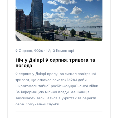
9 Серпня, 2026
0 Коментарі
Ніч у Дніпрі 9 серпня: тривога та
погода
9 серпня у Дніпрі пролунав сигнал повітряної
тривоги, що означає початок 1628-ї доби
широкомасштабної російсько-української війни.
За інформацією міської влади, мешканців
закликають залишатися в укриттях та берегти
себе. Комунальні служби…