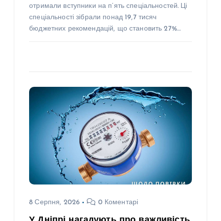
отримали вступники на п’ять спеціальностей. Ці
спеціальності зібрали понад 19,7 тисяч
бюджетних рекомендацій, що становить 27%…
8 Серпня, 2026
0 Коментарі
У Дніпрі нагадують про важливість