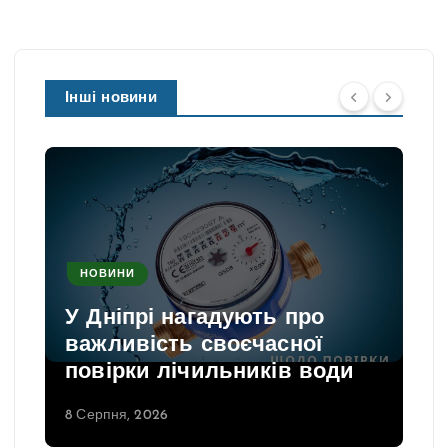
Інші новини
НОВИНИ
У Дніпрі нагадують про
важливість своєчасної
повірки лічильників води
8 Серпня, 2026