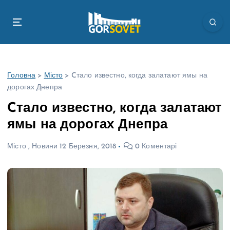
П
е
р
е
й
т
Головна
>
Місто
>
Cтало известно, когда залатают ямы на
и
дорогах Днепра
д
о
Cтало известно, когда залатают
в
ямы на дорогах Днепра
м
і
Місто
,
Новини
12 Березня, 2018
0 Коментарі
с
т
у