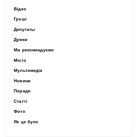
Відео
Гроші
Депутаты
Думки
Ми рекомендуємо
Місто
Мультимедіа
Новини
Поради
Статті
Фото
Як це було