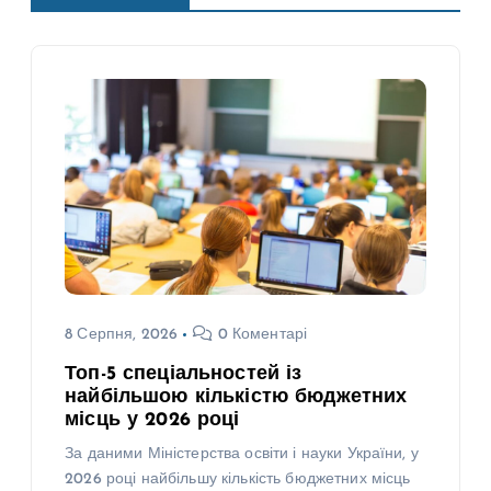
8 Серпня, 2026
0 Коментарі
Топ-5 спеціальностей із
найбільшою кількістю бюджетних
місць у 2026 році
За даними Міністерства освіти і науки України, у
2026 році найбільшу кількість бюджетних місць