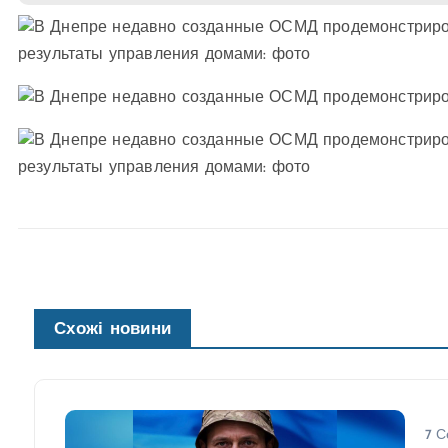
Схожі новини
7 С