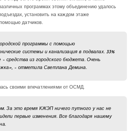
 различных программах этому объединению удалось
подъездах, установить на каждом этаже
 помощью датчиков.
городской программы с помощью
ические системы и канализация в подвалах. 33%
 – средства из городского бюджета. Очень
ржка», – отметила Светлана Демина.
лась своими впечатлениями от ОСМД.
дом. За это время КЖЭП ничего путного у нас не
видели первые изменения. Все благодаря нашему
на.