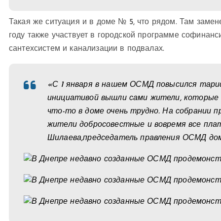
Такая же ситуация и в доме № 5, что рядом. Там заме
году также участвует в городской программе софинанс
сантехсистем и канализации в подвалах.
«С 1 января в нашем ОСМД повысился тариф
инициативой вышли сами жители, которые
что-то в доме очень трудно. На собрании 
жители добросовестные и вовремя все пла
Шилаева,
председатель правления ОСМД дом