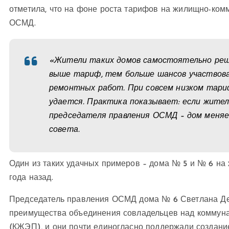
отметила, что на фоне роста тарифов на жилищно-ком
ОСМД.
«Жители таких домов самостоятельно реш
выше тариф, тем больше шансов участвова
ремонтных работ. При совсем низком тари
удается. Практика показывает: если жите
председателя правления ОСМД – дом меняет
совета.
Один из таких удачных примеров – дома № 5 и № 6 на
года назад.
Председатель правления ОСМД дома № 6 Светлана Дем
преимущества объединения совладельцев над коммун
(КЖЭП), и они почти единогласно поддержали создани