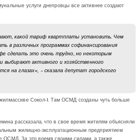
мунальные услуги днепровцы все активнее создают
ают, какой тариф квартплаты установить. Чем
ть в различных программах софинансирования
фе сделать это очень трудно, но некоторым
ли выбирают активного и хозяйственного
ся на глазах», – сказала депутат городского
 жилмассиве Сокол-1. Там ОСМД созданы чуть больше
ина рассказала, что в свое время жителям объясняли
альным жилищно-эксплуатационным предприятием
е ОСМД. За это время своими силами, а также