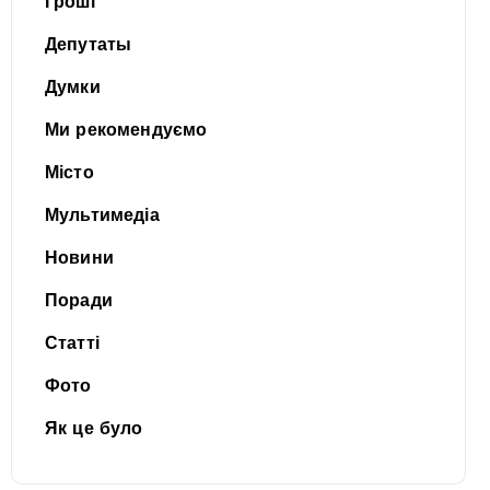
Гроші
Депутаты
Думки
Ми рекомендуємо
Місто
Мультимедіа
Новини
Поради
Статті
Фото
Як це було