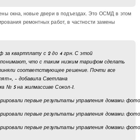
нены окна, новые двери в подъездах. Это ОСМД в этом
ирования ремонтных работ, в частности замены
 за квартплату с 2 до 4 грн. С этой
 понимают, что с таким низким тарифом сделать
приняли соответствующее решение. Почти все
тят», – добавила
Светлана
а № 5 на жилмассиве Сокол-1.