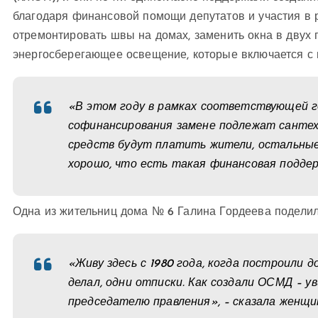
благодаря финансовой помощи депутатов и участия в
отремонтировать швы на домах, заменить окна в двух 
энергосберегающее освещение, которые включается с
«В этом году в рамках соответствующей 
софинансирования замене подлежат сантехн
средств будут платить жители, остальные
хорошо, что есть такая финансовая подде
Одна из жительниц дома № 6 Галина Гордеева подели
«Живу здесь с 1980 года, когда построили 
делал, одни отписки. Как создали ОСМД – у
председателю правления», – сказала женщи