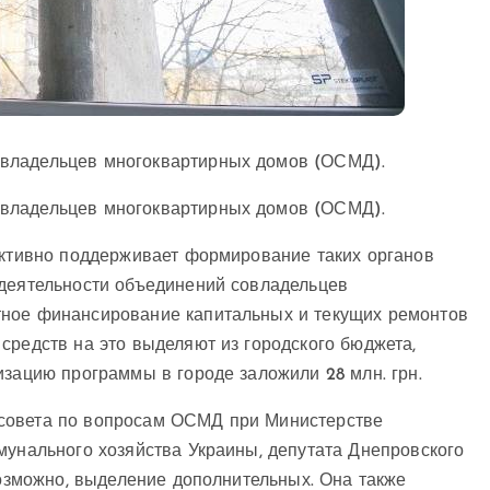
овладельцев многоквартирных домов (ОСМД).
овладельцев многоквартирных домов (ОСМД).
 активно поддерживает формирование таких органов
 деятельности объединений совладельцев
тное финансирование капитальных и текущих ремонтов
средств на это выделяют из городского бюджета,
изацию программы в городе заложили 28 млн. грн.
совета по вопросам ОСМД при Министерстве
мунального хозяйства Украины, депутата Днепровского
возможно, выделение дополнительных. Она также