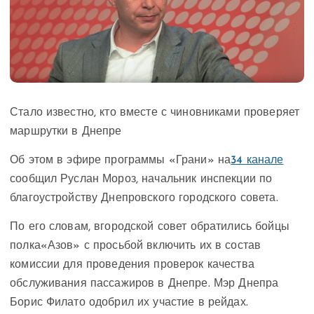
Стало известно, кто вместе с чиновниками проверяет
маршрутки в Днепре
Об этом в эфире программы «Грани» на
34 канале
сообщил Руслан Мороз, начальник инспекции по
благоустройству Днепровского городского совета.
По его словам, вгородской совет обратились бойцы
полка«Азов» с просьбой включить их в состав
комиссии для проведения проверок качества
обслуживания пассажиров в Днепре. Мэр Днепра
Борис Филато одобрил их участие в рейдах.