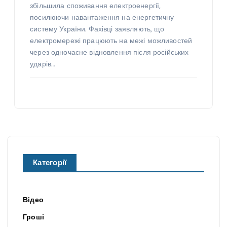
збільшила споживання електроенергії,
посилюючи навантаження на енергетичну
систему України. Фахівці заявляють, що
електромережі працюють на межі можливостей
через одночасне відновлення після російських
ударів…
Категорії
Відео
Гроші