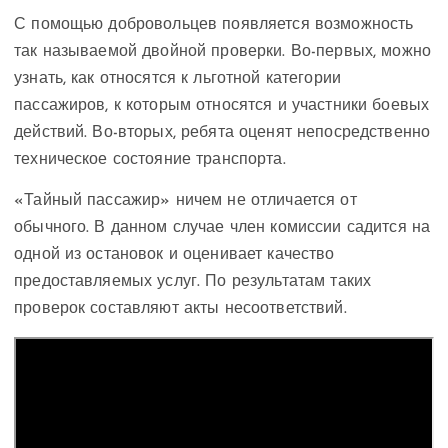
С помощью добровольцев появляется возможность
так называемой двойной проверки. Во-первых, можно
узнать, как относятся к льготной категории
пассажиров, к которым относятся и участники боевых
действий. Во-вторых, ребята оценят непосредственно
техническое состояние транспорта.
«Тайный пассажир» ничем не отличается от
обычного. В данном случае член комиссии садится на
одной из остановок и оценивает качество
предоставляемых услуг. По результатам таких
проверок составляют акты несоответствий.