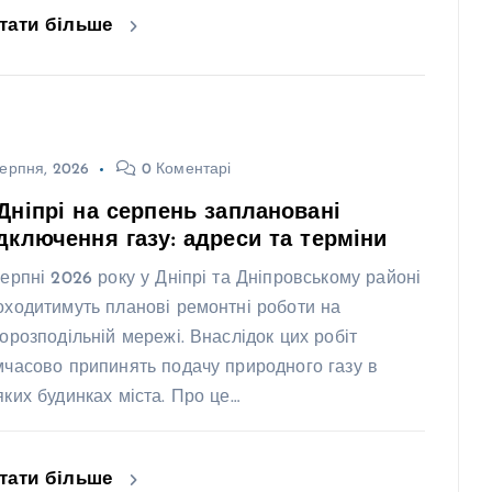
тати більше
ерпня, 2026
0 Коментарі
Дніпрі на серпень заплановані
дключення газу: адреси та терміни
серпні 2026 року у Дніпрі та Дніпровському районі
оходитимуть планові ремонтні роботи на
зорозподільній мережі. Внаслідок цих робіт
мчасово припинять подачу природного газу в
яких будинках міста. Про це…
тати більше