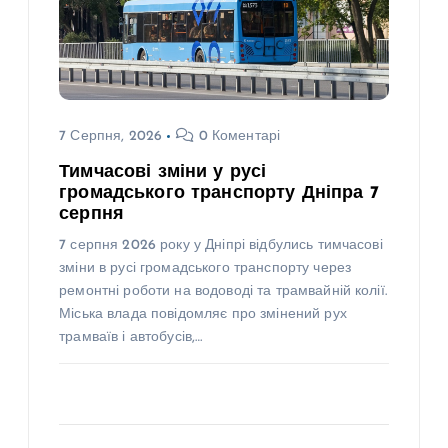
7 Серпня, 2026
0 Коментарі
Тимчасові зміни у русі
громадського транспорту Дніпра 7
серпня
7 серпня 2026 року у Дніпрі відбулись тимчасові
зміни в русі громадського транспорту через
ремонтні роботи на водоводі та трамвайній колії.
Міська влада повідомляє про змінений рух
трамваїв і автобусів,…