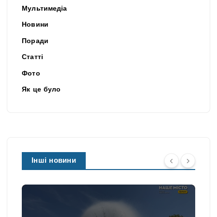
Мультимедіа
Новини
Поради
Статті
Фото
Як це було
Інші новини