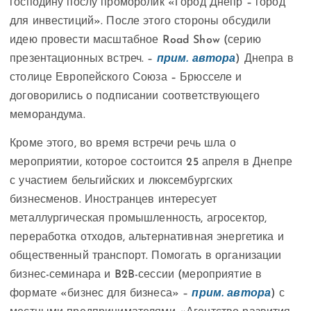
господину послу проморолик «Город Днепр – город
для инвестиций». После этого стороны обсудили
идею провести масштабное Road Show (серию
презентационных встреч. –
прим. автора
) Днепра в
столице Европейского Союза – Брюсселе и
договорились о подписании соответствующего
меморандума.
Кроме этого, во время встречи речь шла о
мероприятии, которое состоится 25 апреля в Днепре
с участием бельгийских и люксембургских
бизнесменов. Иностранцев интересует
металлургическая промышленность, агросектор,
переработка отходов, альтернативная энергетика и
общественный транспорт. Помогать в организации
бизнес-семинара и B2B-сессии (мероприятие в
формате «бизнес для бизнеса» –
прим. автора
) с