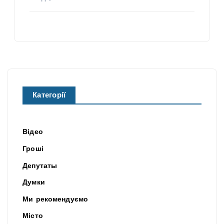
Категорії
Відео
Гроші
Депутаты
Думки
Ми рекомендуємо
Місто