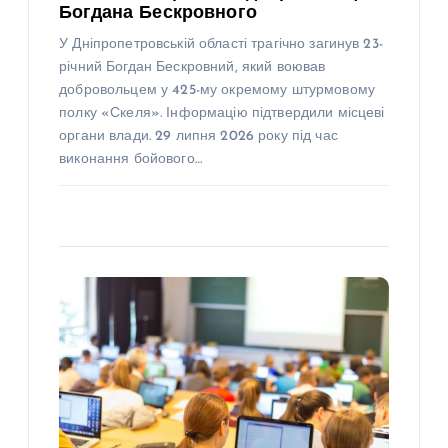
Богдана Бескровного
У Дніпропетровській області трагічно загинув 23-
річний Богдан Бескровний, який воював
добровольцем у 425-му окремому штурмовому
полку «Скеля». Інформацію підтвердили місцеві
органи влади. 29 липня 2026 року під час
виконання бойового…