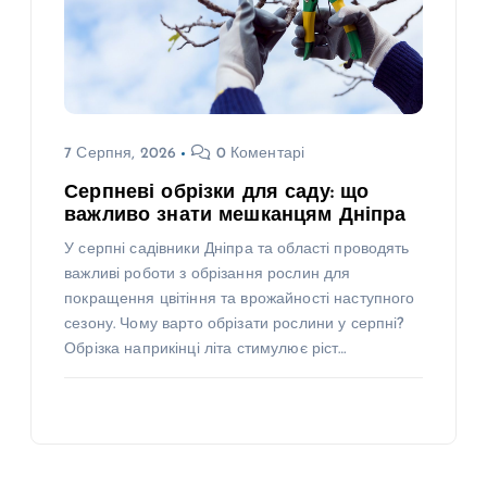
7 Серпня, 2026
0 Коментарі
Серпневі обрізки для саду: що
важливо знати мешканцям Дніпра
У серпні садівники Дніпра та області проводять
важливі роботи з обрізання рослин для
покращення цвітіння та врожайності наступного
сезону. Чому варто обрізати рослини у серпні?
Обрізка наприкінці літа стимулює ріст…