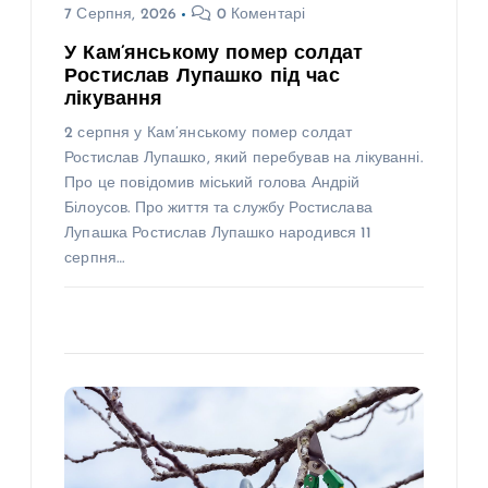
7 Серпня, 2026
0 Коментарі
У Кам’янському помер солдат
Ростислав Лупашко під час
лікування
2 серпня у Кам’янському помер солдат
Ростислав Лупашко, який перебував на лікуванні.
Про це повідомив міський голова Андрій
Білоусов. Про життя та службу Ростислава
Лупашка Ростислав Лупашко народився 11
серпня…