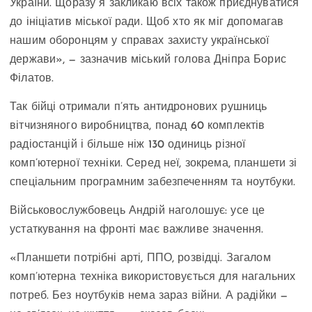
України. Щоразу я закликаю всіх також приєднуватися
до ініціатив міської ради. Щоб хто як міг допомагав
нашим оборонцям у справах захисту української
держави», — зазначив міський голова Дніпра Борис
Філатов.
Так бійці отримали п’ять антидронових рушниць
вітчизняного виробництва, понад 60 комплектів
радіостанцій і більше ніж 130 одиниць різної
комп’ютерної техніки. Серед неї, зокрема, планшети зі
спеціальним програмним забезпеченням та ноутбуки.
Військовослужбовець Андрій наголошує: усе це
устаткування на фронті має важливе значення.
«Планшети потрібні арті, ППО, розвідці. Загалом
комп’ютерна техніка використовується для нагальних
потреб. Без ноутбуків нема зараз війни. А радійки —