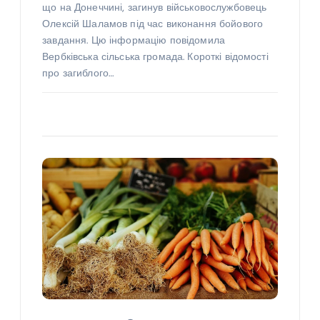
що на Донеччині, загинув військовослужбовець
Олексій Шаламов під час виконання бойового
завдання. Цю інформацію повідомила
Вербківська сільська громада. Короткі відомості
про загиблого…