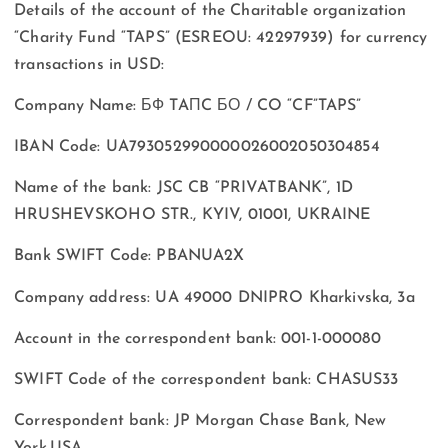
Details of the account of the Charitable organization
“Charity Fund “TAPS” (ESREOU: 42297939) for currency
transactions in USD:
Company Name: БФ TAПC БО / CO “CF”TAPS”
IBAN Code: UA793052990000026002050304854
Name of the bank: JSC CB “PRIVATBANK”, 1D
HRUSHEVSKOHO STR., KYIV, 01001, UKRAINE
Bank SWIFT Code: PBANUA2X
Company address: UA 49000 DNIPRO Kharkivska, 3a
Account in the correspondent bank: 001-1-000080
SWIFT Code of the correspondent bank: CHASUS33
Correspondent bank: JP Morgan Chase Bank, New
York,USA