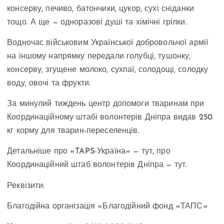
консерву, печиво, батончики, цукор, сухі сніданки
тощо. А ще — одноразові душі та хімічні грілки.
Водночас військовим Української добровольчої армії
на іншому напрямку передали голубці, тушонку,
консерву, згущене молоко, сухпаї, солодощі, солодку
воду, овочі та фрукти.
За минулий тиждень центр допомоги тваринам при
Координаційному штабі волонтерів Дніпра видав 250
кг корму для тварин-переселенців.
Детальніше про «TAPS-Україна» — тут, про
Координаційний штаб волонтерів Дніпра — тут.
Реквізити:
Благодійна організація «Благодійний фонд «ТАПС»