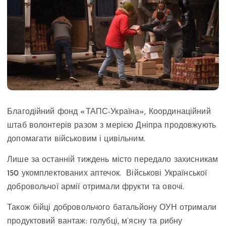
Благодійний фонд «ТАПС-Україна», Координаційний
штаб волонтерів разом з мерією Дніпра продовжують
допомагати військовим і цивільним.
Лише за останній тиждень місто передало захисникам
150 укомплектованих аптечок. Військові Української
добровольчої армії отримали фрукти та овочі.
Також бійці добровольчого батальйону ОУН отримали
продуктовий вантаж: голубці, м’ясну та рибну