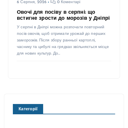
6 Серпня, 2026
0 Коментарі
Овочі для посіву в серпні: що
встигне зрости до морозів у Дніпрі
У серпні в Дніпрі можна розпочати повторний
посів овочів, щоб отримати урожай до перших
заморозків. Після збору ранньої картоплі,
часнику та цибулі на грядках звільняється місце
для нових культур. До…
Категорії