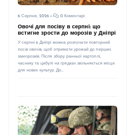
6 Серпня, 2026
0 Коментарі
Овочі для посіву в серпні: що
встигне зрости до морозів у Дніпрі
У серпні в Дніпрі можна розпочати повторний
посів овочів, щоб отримати урожай до перших
заморозків. Після збору ранньої картоплі,
часнику та цибулі на грядках звільняється місце
для нових культур. До…