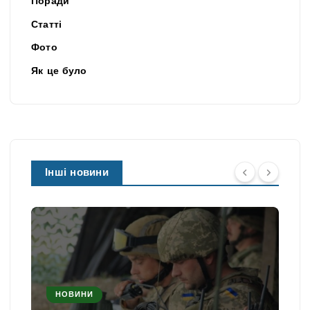
Поради
Статті
Фото
Як це було
Інші новини
НОВИНИ