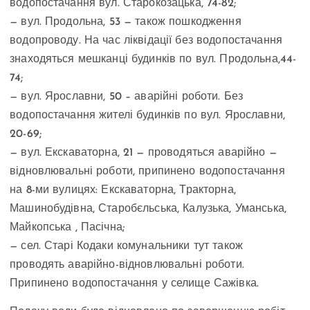
водопостачання вул. Старокозацька, 74-82;
— вул. Продольна, 53 — також пошкодження
водопроводу. На час ліквідації без водопостачання
знаходяться мешканці будинків по вул. Продольна,44-
74;
— вул. Ярославни, 50 – аварійні роботи. Без
водопостачання жителі будинків по вул. Ярославни,
20-69;
— вул. Екскаваторна, 21 — проводяться аварійно —
відновлювальні роботи, припинено водопостачання
на 8-ми вулицях: Екскаваторна, Тракторна,
Машинобудівна, Старобєльська, Калузька, Уманська,
Майкопська , Пасічна;
— сел. Старі Кодаки комунальники тут також
проводять аварійно-відновлювальні роботи.
Припинено водопостачання у селище Сажівка.