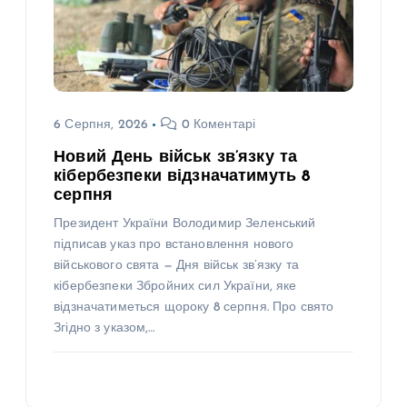
6 Серпня, 2026
0 Коментарі
Новий День військ зв’язку та
кібербезпеки відзначатимуть 8
серпня
Президент України Володимир Зеленський
підписав указ про встановлення нового
військового свята — Дня військ зв’язку та
кібербезпеки Збройних сил України, яке
відзначатиметься щороку 8 серпня. Про свято
Згідно з указом,…