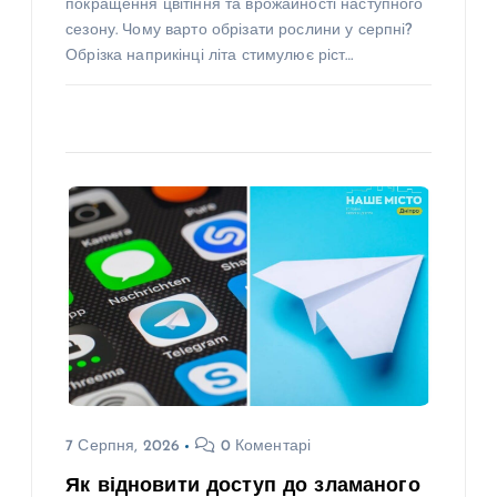
покращення цвітіння та врожайності наступного
сезону. Чому варто обрізати рослини у серпні?
Обрізка наприкінці літа стимулює ріст…
7 Серпня, 2026
0 Коментарі
Як відновити доступ до зламаного