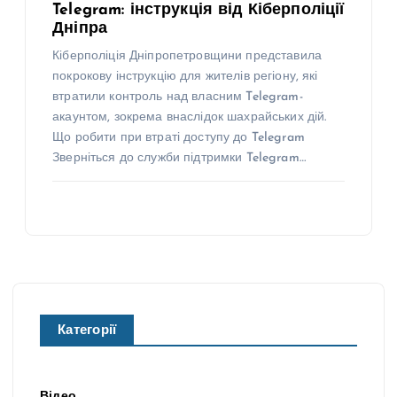
Telegram: інструкція від Кіберполіції
Дніпра
Кіберполіція Дніпропетровщини представила
покрокову інструкцію для жителів регіону, які
втратили контроль над власним Telegram-
акаунтом, зокрема внаслідок шахрайських дій.
Що робити при втраті доступу до Telegram
Зверніться до служби підтримки Telegram…
Категорії
Відео