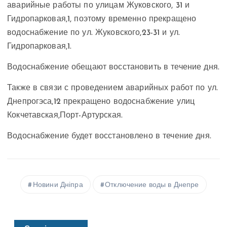
аварийные работы по улицам Жуковского, 31 и
Гидропарковая,1, поэтому временно прекращено
водоснабжение по ул. Жуковского,23-31 и ул.
Гидропарковая,1.
Водоснабжение обещают восстановить в течение дня.
Также в связи с проведением аварийных работ по ул.
Днепрогэса,12 прекращено водоснабжение улиц
Кокчетавская,Порт-Артурская.
Водоснабжение будет восстановлено в течение дня.
Новини Дніпра
Отключение воды в Днепре