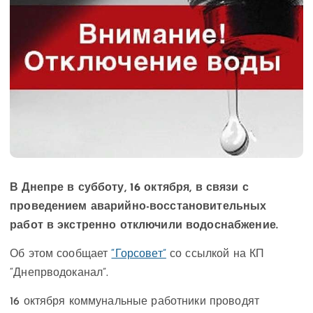
В Днепре в субботу, 16 октября, в связи с
проведением аварийно-восстановительных
работ в экстренно отключили водоснабжение.
Об этом сообщает
“Горсовет”
со ссылкой на КП
“Днепрводоканал”.
16 октября коммунальные работники проводят