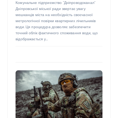
Комунальне підприємство “Дніпроводоканал”
Дніпровської міської ради звертає увагу
мешканців міста на необхідність своєчасної
метрологічної повірки квартирних лічильників
води. Ця процедура дозволяє забезпечити
точний облік фактичного споживання води, що
відображається у…