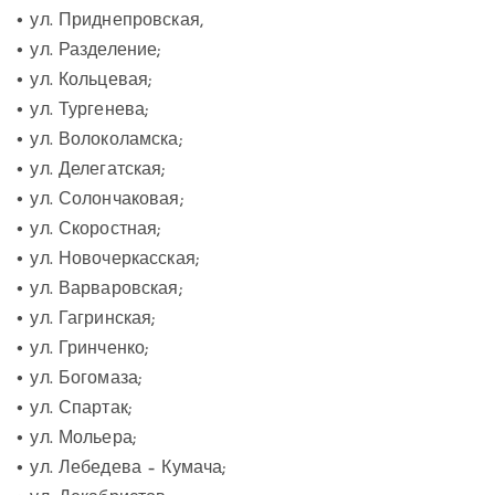
• ул. Приднепровская,
• ул. Разделение;
• ул. Кольцевая;
• ул. Тургенева;
• ул. Волоколамска;
• ул. Делегатская;
• ул. Солончаковая;
• ул. Скоростная;
• ул. Новочеркасская;
• ул. Варваровская;
• ул. Гагринская;
• ул. Гринченко;
• ул. Богомаза;
• ул. Спартак;
• ул. Мольера;
• ул. Лебедева – Кумача;