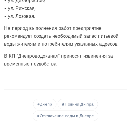
• ул. Декабристов;
• ул. Рижская;
• ул. Лозовая.
На период выполнения работ предприятие
рекомендует создать необходимый запас питьевой
воды жителям и потребителям указанных адресов.
В КП “Днепроводоканал” приносят извинения за
временные неудобства.
днепр
Новини Дніпра
Отключение воды в Днепре