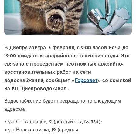
В Днепре завтра, 5 февраля, с 2:00 часов ночи до
19:00 ожидается аварийное отключение воды. Это
связано с проведением неотложных аварийно-
восстановительных работ на сети
водоснабжения, сообщает «
Горсовет
» со ссылкой
на КП “Днепроводоканал”.
Водоснабжение будет прекращено по следующим
адресам:
• ул. Стахановцев, 2 (детский сад № 334);
• ул. Волоколамска, 12 (средняя