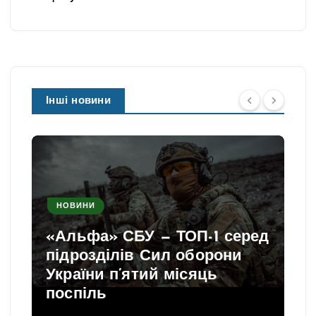
Інші новини
НОВИНИ
«Альфа» СБУ — ТОП-1 серед
підрозділів Сил оборони
України п’ятий місяць
поспіль