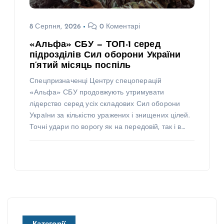
8 Серпня, 2026
0 Коментарі
«Альфа» СБУ — ТОП-1 серед
підрозділів Сил оборони України
п’ятий місяць поспіль
Спецпризначенці Центру спецоперацій
«Альфа» СБУ продовжують утримувати
лідерство серед усіх складових Сил оборони
України за кількістю уражених і знищених цілей.
Точні удари по ворогу як на передовій, так і в…