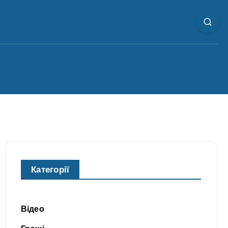
Категорії
Відео