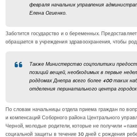
февраля начальник управления администра
Елена Огиенко.
Заботится государство и о беременных. Предоставляет
обращается в учреждения здравоохранения, чтобы род
Также Министерство соцполитики предоста
позиций вещей, необходимых в первые недел
роддомах Днепра всего более 400 таких на
отделения перинатального центра городск
По словам начальницы отдела приема граждан по воп
и компенсаций Соборного района Центрального упра
Черной, молодые родители, которые не получили «паке
социальной защиты в течение 30 дней с рождения реб