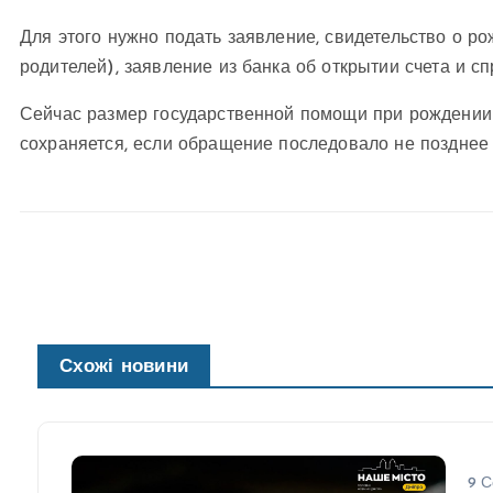
Для этого нужно подать заявление, свидетельство о ро
родителей), заявление из банка об открытии счета и с
Сейчас размер государственной помощи при рождении р
сохраняется, если обращение последовало не позднее 
Схожі новини
9 С