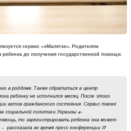
ализуется сервис «еМалятко». Родителям
я ребенка до получения государственной помощи.
но в роддоме. Также обратиться в центр
ока ребенку не исполнился месяц. После этого
ции актов гражданского состояния. Сервис также
а социальной политики Украины e-
а помощь, то зарегистрировать ребенка она может
– рассказала во время пресс конференции 17