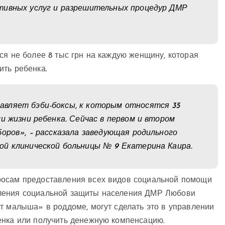
тивных услуг и разрешительных процедур ДМР
ся не более 8 тыс грн на каждую женщину, которая
ить ребенка.
вляет бэби-боксы, к которым относятся 35
и жизни ребенка. Сейчас в первом и втором
боров», – рассказала заведующая родильного
ой клинической больницы № 9 Екатерина Каира.
росам предоставления всех видов социальной помощи
вления социальной защиты населения ДМР Любови
т малыша» в роддоме, могут сделать это в управлении
енка или получить денежную компенсацию.