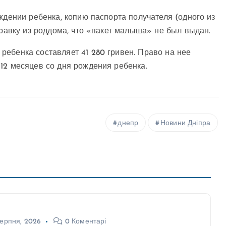
ждении ребенка, копию паспорта получателя (одного из
правку из роддома, что «пакет малыша» не был выдан.
ебенка составляет 41 280 гривен. Право на нее
12 месяцев со дня рождения ребенка.
днепр
Новини Дніпра
ерпня, 2026
0 Коментарі