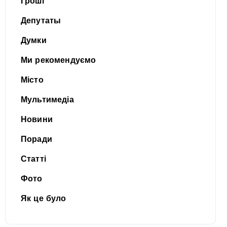
Гроші
Депутаты
Думки
Ми рекомендуємо
Місто
Мультимедіа
Новини
Поради
Статті
Фото
Як це було