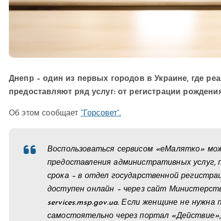
Днепр – один из первых городов в Украине, где ре
предоставляют ряд услуг: от регистрации рождени
Об этом сообщает
“Горсовет”.
Воспользоваться сервисом «еМалятко» мож
предоставления административных услуг, п
срока – в отдел государственной регистра
доступен онлайн – через сайт Министерств
services.msp.gov.ua. Если женщине не нужн
самостоятельно через портал «Действие», 