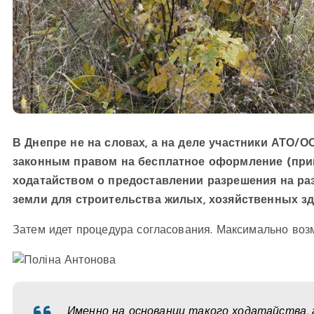
В Днепре не на словах, а на деле участники АТО/
законным правом на бесплатное оформление (при
ходатайством о предоставлении разрешения на раз
земли для строительства жилых, хозяйственных з
Затем идет процедура согласования. Максимально возм
Именно на основании такого ходатайства, 