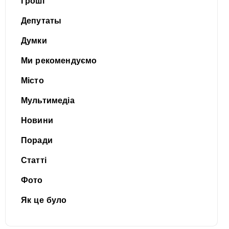
Гроші
Депутаты
Думки
Ми рекомендуємо
Місто
Мультимедіа
Новини
Поради
Статті
Фото
Як це було