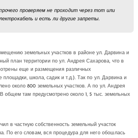
прочего проверяем не проходит через тот или
лектрокабель и есть ли другие запреты.
змещению земельных участков в районе ул. Дарвина и
ьный план территории по ул. Андрея Сахарова, что в
мотрены еще и размещения различных
лощадки, школа, садик и т.д.). Так по ул. Дарвина и
лено около 800 земельных участков. А по ул. Андрея
 общем там предусмотрено около 1, 5 тыс. земельных
чил в частную собственность земельный участок
на. По его словам, вся процедура для него обошлась