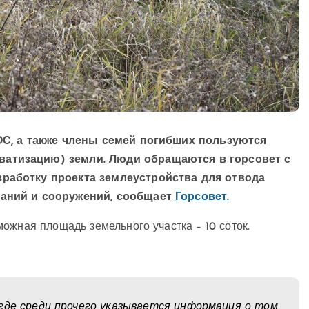
ООС, а также члены семей погибших пользуются
ватизацию) земли. Люди обращаются в горсовет с
работку проекта землеустройства для отвода
даний и сооружений, сообщает
Горсовет.
ожная площадь земельного участка – 10 соток.
где среди прочего указывается информация о том