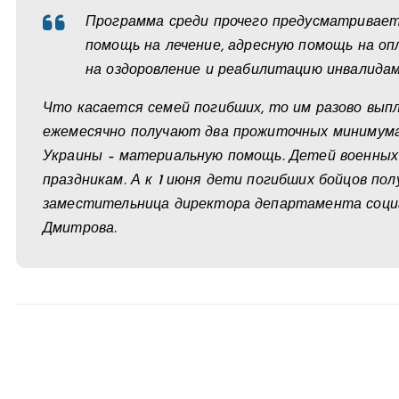
Программа среди прочего предусматривает
помощь на лечение, адресную помощь на о
на оздоровление и реабилитацию инвалидам
Что касается семей погибших, то им разово выпл
ежемесячно получают два прожиточных минимума
Украины – материальную помощь. Детей военных
праздникам. А к 1 июня дети погибших бойцов полу
заместительница директора департамента соци
Дмитрова.