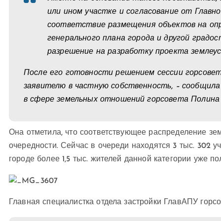
или ином участке и согласование от Главн
соответствие размещения объектов на оп
генерального плана города и другой градо
разрешение на разработку проекта землеу
После его готовности решением сессии горсове
заявителю в частную собственность, – сообщила
в сфере земельных отношений горсовета Полина
Она отметила, что соответствующее распределение зем
очередности. Сейчас в очереди находятся 3 тыс. 302 
городе более 1,5 тыс. жителей данной категории уже п
Главная специалистка отдела застройки ГлавАПУ горс