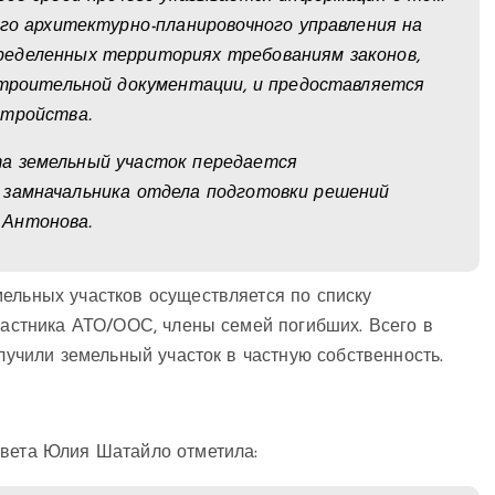
ого архитектурно-планировочного управления на
ределенных территориях требованиям законов,
строительной документации, и предоставляется
стройства.
та земельный участок передается
 замначальника отдела подготовки решений
 Антонова.
ельных участков осуществляется по списку
участника АТО/ООС, члены семей погибших. Всего в
олучили земельный участок в частную собственность.
овета Юлия Шатайло отметила: