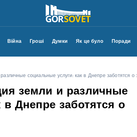
Війна
Гроші
Думки
Як це було
Поради
различные социальные услуги: как в Днепре заботятся о
ция земли и различные
 в Днепре заботятся о