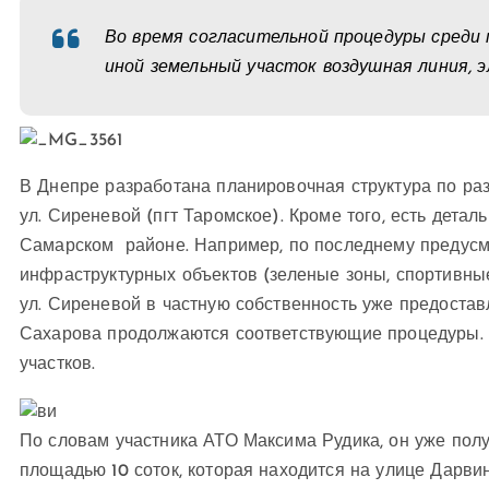
Во время согласительной процедуры среди 
иной земельный участок воздушная линия, э
В Днепре разработана планировочная структура по ра
ул. Сиреневой (пгт Таромское). Кроме того, есть детал
Самарском районе. Например, по последнему предус
инфраструктурных объектов (зеленые зоны, спортивные п
ул. Сиреневой в частную собственность уже предостав
Сахарова продолжаются соответствующие процедуры. В
участков.
По словам участника АТО Максима Рудика, он уже полу
площадью 10 соток, которая находится на улице Дарви