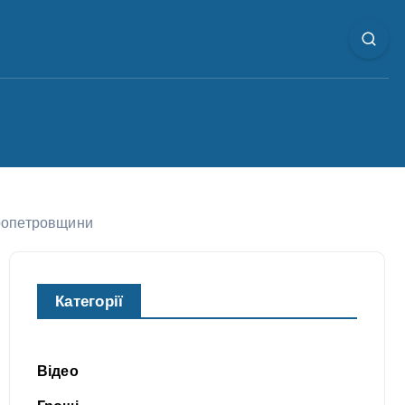
пропетровщини
Категорії
Відео