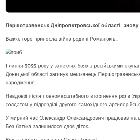
Першотравенськ Дніпропетровської області знову 
Важке горе принесла війна родині Романюків…
1 липня 2022 року у запеклих боях з російськими окуп
Донецької області загинув мешканець Першотравенськ
народження.
Невдовзі після повномасштабного вторгнення рф в Укр
солдатом у підрозділі другого самохідного артилерійськ
У мирний час Олександр Олександрович працював на ша
Без батька залишилося двоє діток…