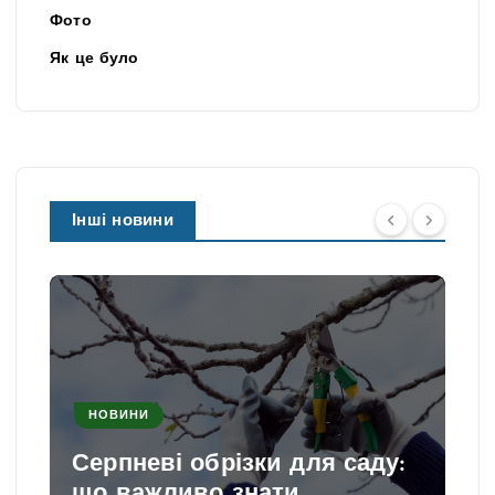
Фото
Як це було
Інші новини
НОВИНИ
Серпневі обрізки для саду:
що важливо знати