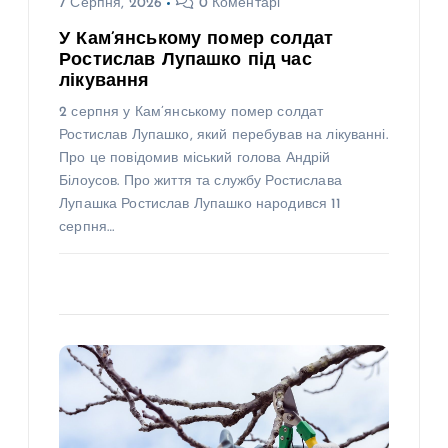
7 Серпня, 2026
0 Коментарі
У Кам’янському помер солдат
Ростислав Лупашко під час
лікування
2 серпня у Кам’янському помер солдат
Ростислав Лупашко, який перебував на лікуванні.
Про це повідомив міський голова Андрій
Білоусов. Про життя та службу Ростислава
Лупашка Ростислав Лупашко народився 11
серпня…