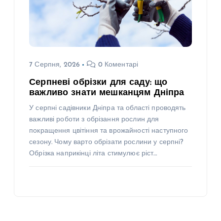
7 Серпня, 2026
0 Коментарі
Серпневі обрізки для саду: що
важливо знати мешканцям Дніпра
У серпні садівники Дніпра та області проводять
важливі роботи з обрізання рослин для
покращення цвітіння та врожайності наступного
сезону. Чому варто обрізати рослини у серпні?
Обрізка наприкінці літа стимулює ріст…