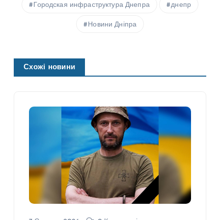
Городская инфраструктура Днепра
днепр
Новини Дніпра
Схожі новини