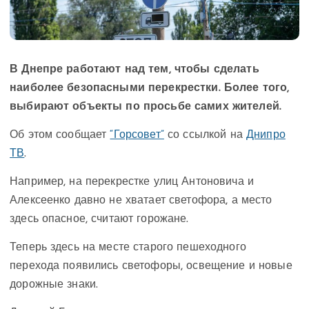
В Днепре работают над тем, чтобы сделать
наиболее безопасными перекрестки. Более того,
выбирают объекты по просьбе самих жителей.
Об этом сообщает
“Горсовет”
со ссылкой на
Днипро
ТВ
.
Например, на перекрестке улиц Антоновича и
Алексеенко давно не хватает светофора, а место
здесь опасное, считают горожане.
Теперь здесь на месте старого пешеходного
перехода появились светофоры, освещение и новые
дорожные знаки.