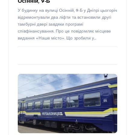
Осінній, 9-Б
У будинку на вулиці Осінній, 9-Б у Дніпрі цьогоріч
відремонтували два ліфти та встановили другі
тамбурні двері завдяки програмі
співфінансування. Про це повідомляє місцеве
видання «Наше місто». Що зробили у…