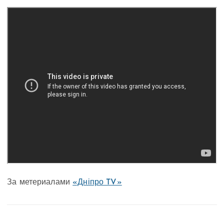
За метериалами
«Дніпро TV»