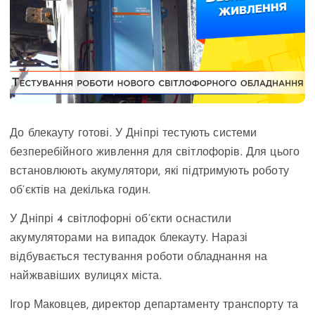
До блекауту готові. У Дніпрі тестують системи
безперебійного живлення для світлофорів. Для цього
встановлюють акумулятори, які підтримують роботу
об’єктів на декілька годин.
У Дніпрі 4 світлофорні об’єкти оснастили
акумуляторами на випадок блекауту. Наразі
відбувається тестування роботи обладнання на
найжвавіших вулицях міста.
Ігор Маковцев, директор департаменту транспорту та