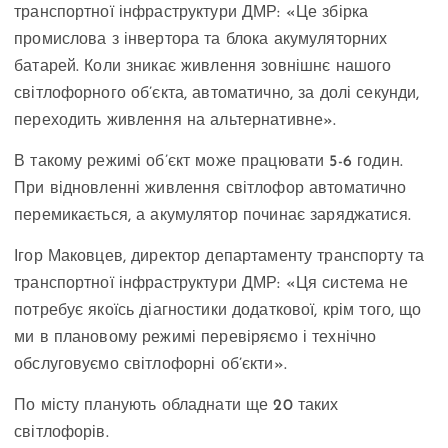
транспортної інфраструктури ДМР: «Це збірка
промислова з інвертора та блока акумуляторних
батарей. Коли зникає живлення зовнішнє нашого
світлофорного об’єкта, автоматично, за долі секунди,
переходить живлення на альтернативне».
В такому режимі об’єкт може працювати 5-6 годин.
При відновленні живлення світлофор автоматично
перемикається, а акумулятор починає заряджатися.
Ігор Маковцев, директор департаменту транспорту та
транспортної інфраструктури ДМР: «Ця система не
потребує якоїсь діагностики додаткової, крім того, що
ми в плановому режимі перевіряємо і технічно
обслуговуємо світлофорні об’єкти».
По місту планують обладнати ще 20 таких
світлофорів.