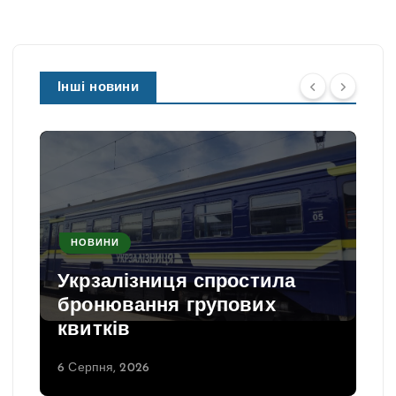
Інші новини
НОВИНИ
Укрзалізниця спростила
бронювання групових
квитків
6 Серпня, 2026