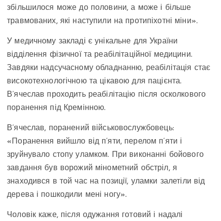
збільшилося може до половини, а може і більше
травмованих, які наступили на протипіхотні міни».
У медичному закладі є унікальне для України
відділення фізичної та реабілітаційної медицини.
Завдяки надсучасному обладнанню, реабілітація стає
високотехнологічною та цікавою для пацієнта.
В’ячеслав проходить реабілітацію після осколкового
поранення під Кремінною.
В’ячеслав, поранений військовослужбовець:
«Поранення вийшло від п’яти, перелом п’яти і
зруйнувало стопу уламком. При виконанні бойового
завдання був ворожий мінометний обстріл, я
знаходився в той час на позиції, уламки залетіли від
дерева і пошкодили мені ногу».
Чоловік каже, після одужання готовий і надалі