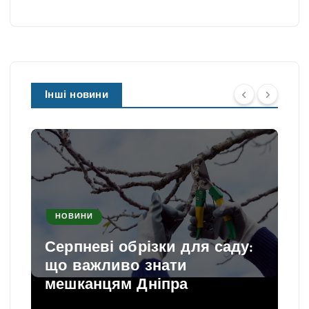
Інші новини
НОВИНИ
Серпневі обрізки для саду:
що важливо знати
мешканцям Дніпра