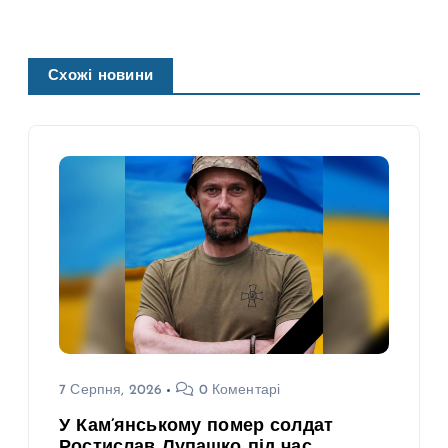
Схожі новини
7 Серпня, 2026
0 Коментарі
У Кам’янському помер солдат
Ростислав Лупашко під час