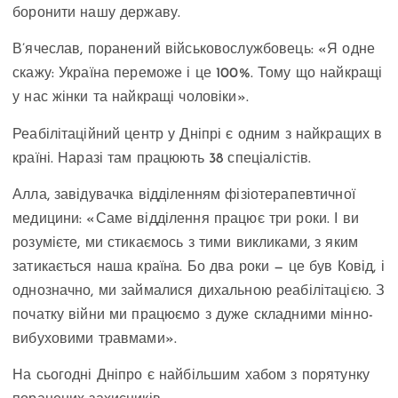
боронити нашу державу.
В’ячеслав, поранений військовослужбовець: «Я одне
скажу: Україна переможе і це 100%. Тому що найкращі
у нас жінки та найкращі чоловіки».
Реабілітаційний центр у Дніпрі є одним з найкращих в
країні. Наразі там працюють 38 спеціалістів.
Алла, завідувачка відділенням фізіотерапевтичної
медицини: «Саме відділення працює три роки. І ви
розумієте, ми стикаємось з тими викликами, з яким
затикається наша країна. Бо два роки — це був Ковід, і
однозначно, ми займалися дихальною реабілітацією. З
початку війни ми працюємо з дуже складними мінно-
вибуховими травмами».
На сьогодні Дніпро є найбільшим хабом з порятунку