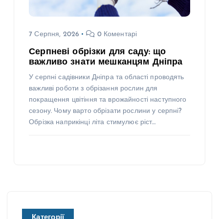
7 Серпня, 2026
0 Коментарі
Серпневі обрізки для саду: що
важливо знати мешканцям Дніпра
У серпні садівники Дніпра та області проводять
важливі роботи з обрізання рослин для
покращення цвітіння та врожайності наступного
сезону. Чому варто обрізати рослини у серпні?
Обрізка наприкінці літа стимулює ріст…
Категорії