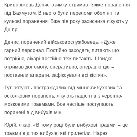
Криворіжець Денис взимку отримав тяжке поранення
під Бахмутом. В нього були переломи обох ніг та
кульові поранення. Вже пів року захисника лікують у
Дніпрі.
Денис, поранений військовослужбовець: «Дуже
гарний персонал. Постійно заходять, питають що
потрібно, лікарі постійно теж питають. Швидко
отримав допомогу, оперативно, операцію цю —
поставили апарати, зафіксували всі кістки».
Тут рятують постраждалих від мінно-вибухових та
осколкових поранень, лікують пацієнтів з черепно-
мозковими травмами. Все частіше поступають
поранені від вибухів мін.
Юрій, лікар: «В тому році були вибухові травми — це
травми від тих вибухів, які прилетіли. Наразі