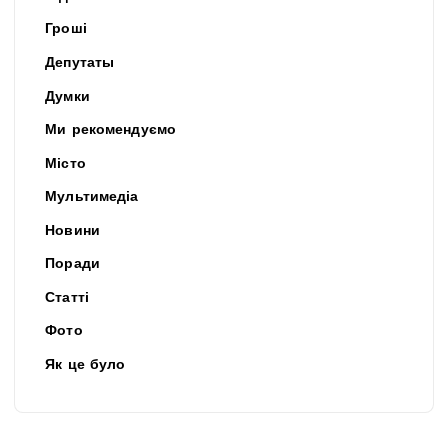
Гроші
Депутаты
Думки
Ми рекомендуємо
Місто
Мультимедіа
Новини
Поради
Статті
Фото
Як це було