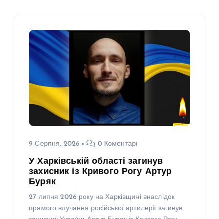
9 Серпня, 2026
0 Коментарі
У Харківській області загинув
захисник із Кривого Рогу Артур
Буряк
27 липня 2026 року на Харківщині внаслідок
прямого влучання російської артилерії загинув