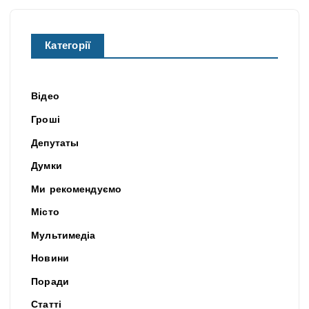
Категорії
Відео
Гроші
Депутаты
Думки
Ми рекомендуємо
Місто
Мультимедіа
Новини
Поради
Статті