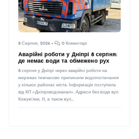
8 Серпня, 2026
0 Коментарі
Аварійні роботи у Дніпрі 8 серпня:
де немає води та обмежено рух
8 серпня у Дніпрі через аварійні роботи на
мережах тимчасово припинили водопостачання
у кількох районах міста. Інформація поступила
від КП «Дніпроводоканал». Адреси без води вул.
Кожум’яки, 11, а також вул.…