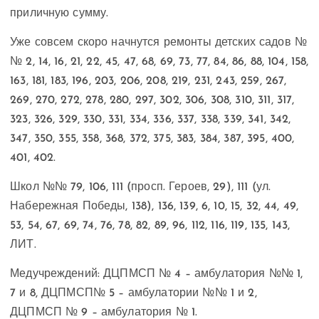
приличную сумму.
Уже совсем скоро начнутся ремонты детских садов №
№ 2, 14, 16, 21, 22, 45, 47, 68, 69, 73, 77, 84, 86, 88, 104, 158,
163, 181, 183, 196, 203, 206, 208, 219, 231, 243, 259, 267,
269, 270, 272, 278, 280, 297, 302, 306, 308, 310, 311, 317,
323, 326, 329, 330, 331, 334, 336, 337, 338, 339, 341, 342,
347, 350, 355, 358, 368, 372, 375, 383, 384, 387, 395, 400,
401, 402.
Школ №№ 79, 106, 111 (просп. Героев, 29), 111 (ул.
Набережная Победы, 138), 136, 139, 6, 10, 15, 32, 44, 49,
53, 54, 67, 69, 74, 76, 78, 82, 89, 96, 112, 116, 119, 135, 143,
ЛИТ.
Медучреждений: ДЦПМСП № 4 – амбулатория №№ 1,
7 и 8, ДЦПМСП№ 5 – амбулатории №№ 1 и 2,
ДЦПМСП № 9 – амбулатория № 1.