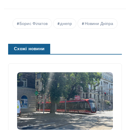
Борис Філатов
днепр
Новини Дніпра
Схожі новини