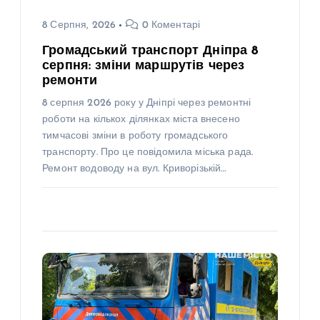
8 Серпня, 2026
0 Коментарі
Громадський транспорт Дніпра 8
серпня: зміни маршрутів через
ремонти
8 серпня 2026 року у Дніпрі через ремонтні
роботи на кількох ділянках міста внесено
тимчасові зміни в роботу громадського
транспорту. Про це повідомила міська рада.
Ремонт водоводу на вул. Криворізькій…