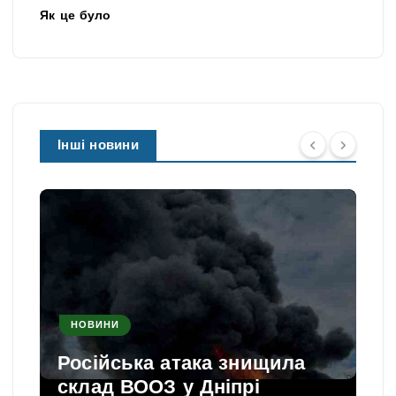
Як це було
Інші новини
НОВИНИ
Російська атака знищила
склад ВООЗ у Дніпрі