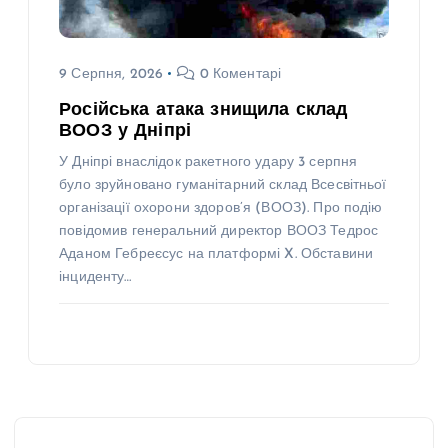
9 Серпня, 2026
0 Коментарі
Російська атака знищила склад
ВООЗ у Дніпрі
У Дніпрі внаслідок ракетного удару 3 серпня
було зруйновано гуманітарний склад Всесвітньої
організації охорони здоров’я (ВООЗ). Про подію
повідомив генеральний директор ВООЗ Тедрос
Аданом Гебреєсус на платформі X. Обставини
інциденту…