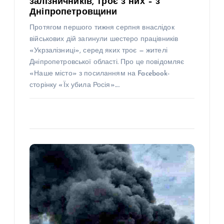
залізничників, троє з них – з
Дніпропетровщини
Протягом першого тижня серпня внаслідок
військових дій загинули шестеро працівників
«Укрзалізниці», серед яких троє — жителі
Дніпропетровської області. Про це повідомляє
«Наше місто» з посиланням на Facebook-
сторінку «Їх убила Росія».…