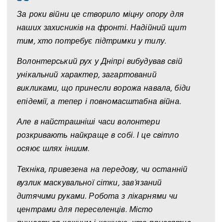
За роки війни це створило міцну опору для
наших захисників на фронті. Надійний щит
тим, хто потребує підтримки у тилу.
Волонтерський рух у Дніпрі вибудував свій
унікальний характер, загартований
викликами, що принесли ворожа навала, біди
епідемії, а тепер і повномасштабна війна.
Але в найстрашніші часи волонтери
розкривають найкраще в собі. І це світло
осяює шлях іншим.
Техніка, привезена на передову, чи останній
вузлик маскувальної сітки, зав‘язаний
дитячими руками. Робота з лікарнями чи
центрами для переселенців. Місто