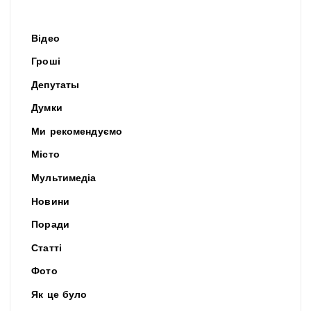
Відео
Гроші
Депутаты
Думки
Ми рекомендуємо
Місто
Мультимедіа
Новини
Поради
Статті
Фото
Як це було