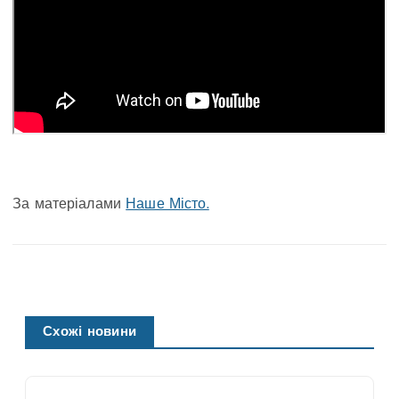
За матеріалами
Наше Місто.
Схожі новини