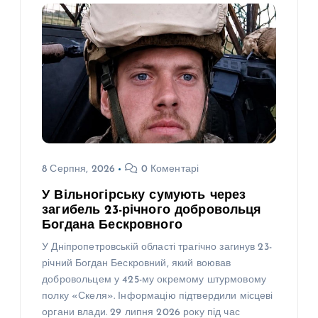
8 Серпня, 2026
0 Коментарі
У Вільногірську сумують через
загибель 23-річного добровольця
Богдана Бескровного
У Дніпропетровській області трагічно загинув 23-
річний Богдан Бескровний, який воював
добровольцем у 425-му окремому штурмовому
полку «Скеля». Інформацію підтвердили місцеві
органи влади. 29 липня 2026 року під час