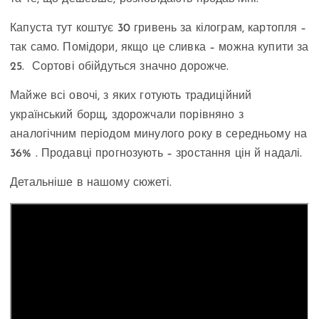
Капуста тут коштує 30 гривень за кілограм, картопля –
так само. Помідори, якщо це сливка – можна купити за
25. Сортові обійдуться значно дорожче.
Майже всі овочі, з яких готують традиційний
український борщ, здорожчали порівняно з
аналогічним періодом минулого року в середньому на
36% . Продавці прогнозують – зростання цін й надалі.
Детальніше в нашому сюжеті.