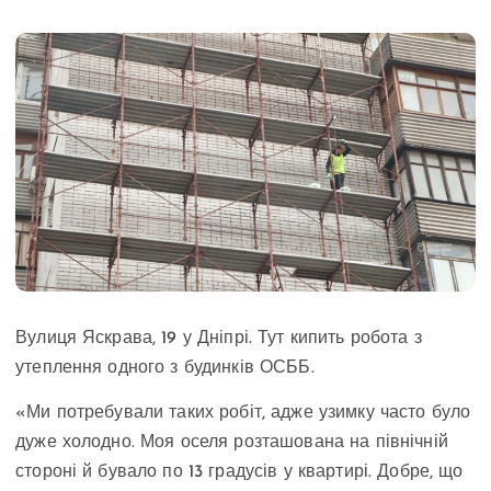
Вулиця Яскрава, 19 у Дніпрі. Тут кипить робота з
утеплення одного з будинків ОСББ.
«Ми потребували таких робіт, адже узимку часто було
дуже холодно. Моя оселя розташована на північній
стороні й бувало по 13 градусів у квартирі. Добре, що