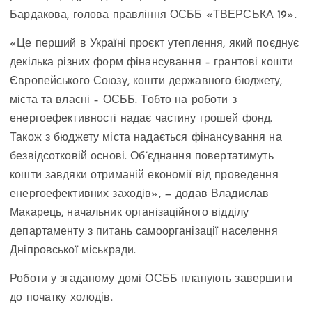
Бардакова, голова правління ОСББ «ТВЕРСЬКА 19».
«Це перший в Україні проєкт утеплення, який поєднує
декілька різних форм фінансування – грантові кошти
Європейського Союзу, кошти державного бюджету,
міста та власні – ОСББ. Тобто на роботи з
енергоефективності надає частину грошей фонд.
Також з бюджету міста надається фінансування на
безвідсотковій основі. Об’єднання повертатимуть
кошти завдяки отриманій економії від проведення
енергоефективних заходів», — додав Владислав
Макарець, начальник організаційного відділу
департаменту з питань самоорганізації населення
Дніпровської міськради.
Роботи у згаданому домі ОСББ планують завершити
до початку холодів.