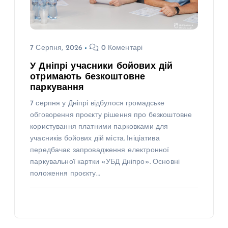
7 Серпня, 2026
0 Коментарі
У Дніпрі учасники бойових дій
отримають безкоштовне
паркування
7 серпня у Дніпрі відбулося громадське
обговорення проєкту рішення про безкоштовне
користування платними парковками для
учасників бойових дій міста. Ініціатива
передбачає запровадження електронної
паркувальної картки «УБД Дніпро». Основні
положення проєкту…