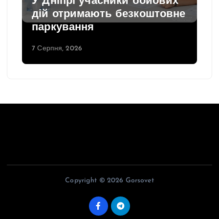
У Дніпрі учасники бойових
дій отримають безкоштовне
паркування
7 Серпня, 2026
Copyright © 2026 Gorsovet