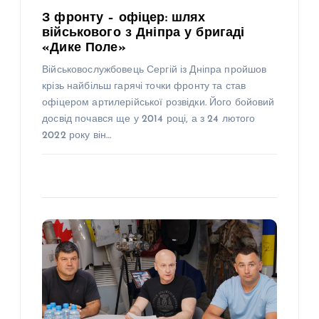
З фронту – офіцер: шлях
військового з Дніпра у бригаді
«Дике Поле»
Військовослужбовець Сергій із Дніпра пройшов
крізь найбільш гарячі точки фронту та став
офіцером артилерійської розвідки. Його бойовий
досвід почався ще у 2014 році, а з 24 лютого
2022 року він…