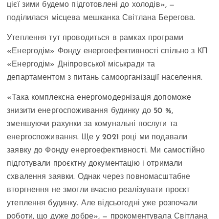
цієї зими будемо підготовлені до холодів», —
поділилася місцева мешканка Світлана Берегова.
Утеплення тут проводиться в рамках програми
«Енергодім» Фонду енергоефективності спільно з КП
«Енергодім» Дніпровської міськради та
департаментом з питань самоорганізації населення.
«Така комплексна енергомодернізація допоможе
знизити енергоспоживання будинку до 50 %,
зменшуючи рахунки за комунальні послуги та
енергоспоживання. Ще у 2021 році ми подавали
заявку до Фонду енергоефективності. Ми самостійно
підготували проєктну документацію і отримали
схвалення заявки. Однак через повномасштабне
вторгнення не змогли вчасно реалізувати проєкт
утеплення будинку. Але відсьогодні уже розпочали
роботи, що дуже добре», — прокоментувала Світлана