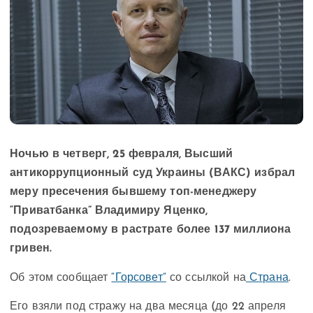
Ночью в четверг, 25 февраля, Высший
антикоррупционный суд Украины (ВАКС) избрал
меру пресечения бывшему топ-менеджеру
“Приватбанка” Владимиру Яценко,
подозреваемому в растрате более 137 миллиона
гривен.
Об этом сообщает
“Горсовет”
со ссылкой на
Страна
.
Его взяли под стражу на два месяца (до 22 апреля