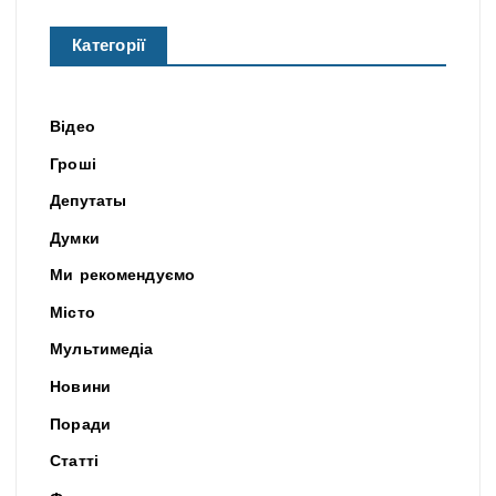
Категорії
Відео
Гроші
Депутаты
Думки
Ми рекомендуємо
Місто
Мультимедіа
Новини
Поради
Статті