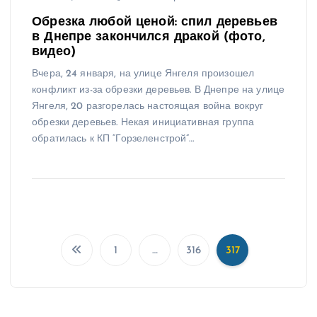
Обрезка любой ценой: спил деревьев
в Днепре закончился дракой (фото,
видео)
Вчера, 24 января, на улице Янгеля произошел
конфликт из-за обрезки деревьев. В Днепре на улице
Янгеля, 20 разгорелась настоящая война вокруг
обрезки деревьев. Некая инициативная группа
обратилась к КП “Горзеленстрой”…
1
…
316
317
П
а
г