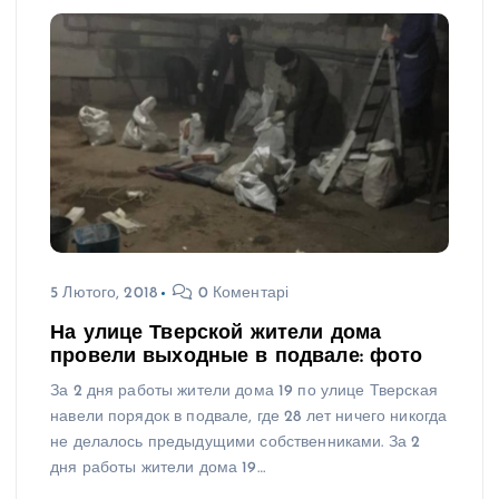
5 Лютого, 2018
0 Коментарі
На улице Тверской жители дома
провели выходные в подвале: фото
За 2 дня работы жители дома 19 по улице Тверская
навели порядок в подвале, где 28 лет ничего никогда
не делалось предыдущими собственниками. За 2
дня работы жители дома 19…