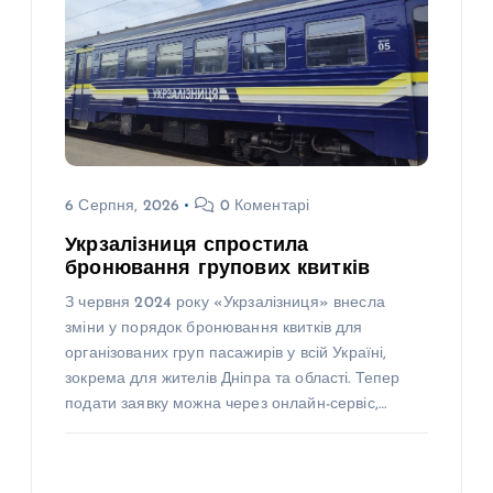
6 Серпня, 2026
0 Коментарі
Укрзалізниця спростила
бронювання групових квитків
З червня 2024 року «Укрзалізниця» внесла
зміни у порядок бронювання квитків для
організованих груп пасажирів у всій Україні,
зокрема для жителів Дніпра та області. Тепер
подати заявку можна через онлайн-сервіс,…