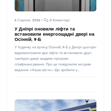
6 Серпня, 2026
0 Коментарі
У Дніпрі оновили ліфти та
встановили енергоощадні двері на
Осінній, 9-Б
У будинку на вулиці Осінній, 9-Б у Дніпрі цьогоріч
відремонтували два ліфти та встановили другі
тамбурні двері завдяки програмі
співфінансування. Про це повідомляє місцеве
видання «Наше місто». Що зробили у…