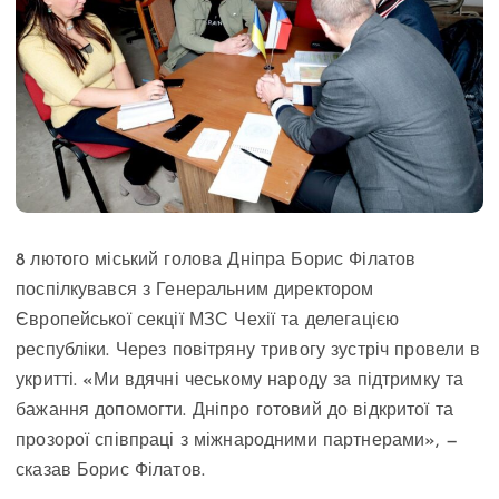
8 лютого міський голова Дніпра Борис Філатов
поспілкувався з Генеральним директором
Європейської секції МЗС Чехії та делегацією
республіки. Через повітряну тривогу зустріч провели в
укритті. «Ми вдячні чеському народу за підтримку та
бажання допомогти. Дніпро готовий до відкритої та
прозорої співпраці з міжнародними партнерами», —
сказав Борис Філатов.