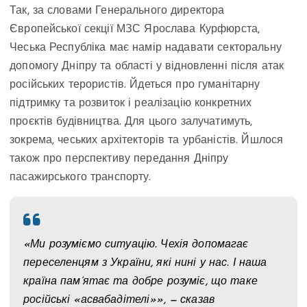
Так, за словами Генерального директора
Європейської секції МЗС Ярослава Курфюрста,
Чеська Республіка має намір надавати секторальну
допомогу Дніпру та області у відновленні після атак
російських терористів. Йдеться про гуманітарну
підтримку та розвиток і реалізацію конкретних
проєктів будівництва. Для цього залучатимуть,
зокрема, чеських архітекторів та урбаністів. Йшлося
також про перспективу передання Дніпру
пасажирського транспорту.
«Ми розуміємо ситуацію. Чехія допомагає
переселенцям з України, які нині у нас. І наша
країна пам’ятає та добре розуміє, що таке
російські «асвабадітелі»», — сказав