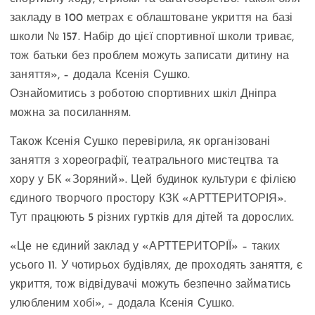
закладу в 100 метрах є облаштоване укриття на базі
школи № 157. Набір до цієї спортивної школи триває,
тож батьки без проблем можуть записати дитину на
заняття», – додала Ксенія Сушко.
Ознайомитись з роботою спортивних шкіл Дніпра
можна за посиланням.
Також Ксенія Сушко перевірила, як організовані
заняття з хореографії, театрального мистецтва та
хору у БК «Зоряний». Цей будинок культури є філією
єдиного творчого простору КЗК «АРТТЕРИТОРІЯ».
Тут працюють 5 різних гуртків для дітей та дорослих.
«Це не єдиний заклад у «АРТТЕРИТОРІЇ» – таких
усього 11. У чотирьох будівлях, де проходять заняття, є
укриття, тож відвідувачі можуть безпечно займатись
улюбленим хобі», – додала Ксенія Сушко.