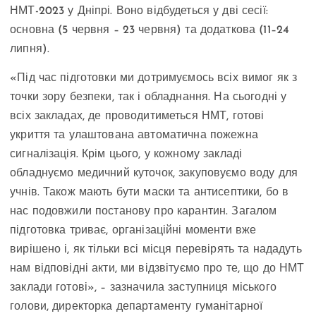
НМТ-2023 у Дніпрі. Воно відбудеться у дві сесії:
основна (5 червня – 23 червня) та додаткова (11–24
липня).
«Під час підготовки ми дотримуємось всіх вимог як з
точки зору безпеки, так і обладнання. На сьогодні у
всіх закладах, де проводитиметься НМТ, готові
укриття та улаштована автоматична пожежна
сигналізація. Крім цього, у кожному закладі
обладнуємо медичний куточок, закуповуємо воду для
учнів. Також мають бути маски та антисептики, бо в
нас подовжили постанову про карантин. Загалом
підготовка триває, організаційні моменти вже
вирішено і, як тільки всі місця перевірять та нададуть
нам відповідні акти, ми відзвітуємо про те, що до НМТ
заклади готові», – зазначила заступниця міського
голови, директорка департаменту гуманітарної