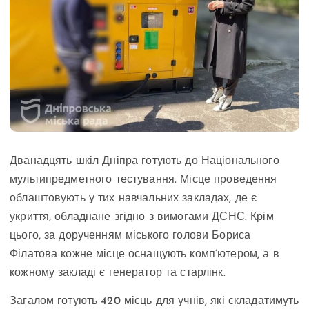
Дванадцять шкіл Дніпра готують до Національного
мультипредметного тестування. Місце проведення
облаштовують у тих навчальних закладах, де є
укриття, обладнане згідно з вимогами ДСНС. Крім
цього, за дорученням міського голови Бориса
Філатова кожне місце оснащують комп’ютером, а в
кожному закладі є генератор та старлінк.
Загалом готують 420 місць для учнів, які складатимуть