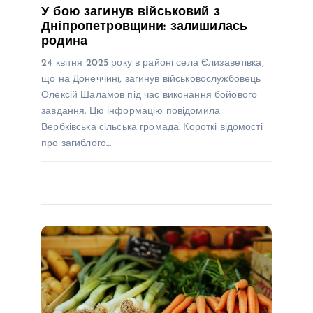
У бою загинув військовий з
Дніпропетровщини: залишилась
родина
24 квітня 2025 року в районі села Єлизаветівка,
що на Донеччині, загинув військовослужбовець
Олексій Шаламов під час виконання бойового
завдання. Цю інформацію повідомила
Вербківська сільська громада. Короткі відомості
про загиблого…