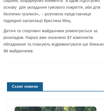
сидіння, пофарбуємо елементи. Згодом підготуємо
основу для укладання гумового покриття, аби діти
безпечно гралися», – розповіла представниця
підрядної організації Кристина Мец.
Дитячі та спортивні майданчики ремонтуються за
розкладом. Наразі вже оновлено 27 комплектів
обладнання та планують відремонтувати ще близько
50 майданчиків.
Схожі новини