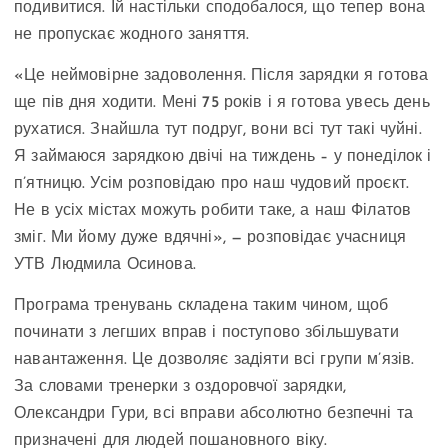
подивитися. Їй настільки сподобалося, що тепер вона
не пропускає жодного заняття.
«Це неймовірне задоволення. Після зарядки я готова
ще пів дня ходити. Мені 75 років і я готова увесь день
рухатися. Знайшла тут подруг, вони всі тут такі чуйні.
Я займаюся зарядкою двічі на тиждень – у понеділок і
п’ятницю. Усім розповідаю про наш чудовий проєкт.
Не в усіх містах можуть робити таке, а наш Філатов
зміг. Ми йому дуже вдячні», — розповідає учасниця
УТВ Людмила Осинова.
Програма тренувань складена таким чином, щоб
починати з легших вправ і поступово збільшувати
навантаження. Це дозволяє задіяти всі групи м’язів.
За словами тренерки з оздоровчої зарядки,
Олександри Гури, всі вправи абсолютно безпечні та
призначені для людей пошановного віку.