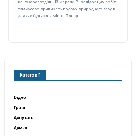
на газорозподільній мережі. Внаслідок цих робіт
тимчасово припинять подачу природного газу в
деяких будинках міста. Про це…
Категорії
Відео
Гроші
Депутаты
Думки