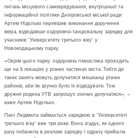
питань місцевого самоврядування, внутрішньої та
інформаційної політики Дніпровської міської ради
Артем Нідєлько перевірив виконання доручення
мера, відвідавши оздоровчо-танцювальну зарядку для
учасників “Університету третього віку” у
Новокодацькому парку.
«Окрім цього парку, оздоровча гімнастика проходить
ще на 5 локаціях у різних частинах міста. Тобто до
таких занять можуть долучитися мешканці різних
районів, аби їм зручно було їх відвідувати. Тож
дружня родина УТВ запрошує охочих долучатися», —
каже Артем Нідєлько.
Пані Людмила займається зарядкою в “Університеті
третього віку” вже три роки. Вона згадує, як одного
разу побачила в рекламі зарядку і одразу прийшла