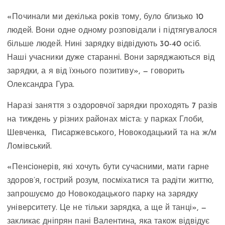
«Починали ми декілька років тому, було близько 10
людей. Вони одне одному розповідали і підтягувалося
більше людей. Нині зарядку відвідують 30-40 осіб.
Наші учасники дуже старанні. Вони заряджаються від
зарядки, а я від їхнього позитиву», — говорить
Олександра Гура.
Наразі заняття з оздоровчої зарядки проходять 7 разів
на тиждень у різних районах міста: у парках Глоби,
Шевченка, Писаржевського, Новокодацький та на ж/м
Ломівський.
«Пенсіонерів, які хочуть бути сучасними, мати гарне
здоров’я, гострий розум, посміхатися та радіти життю,
запрошуємо до Новокодацького парку на зарядку
університету. Це не тільки зарядка, а ще й танці», —
закликає дніпрян пані Валентина, яка також відвідує