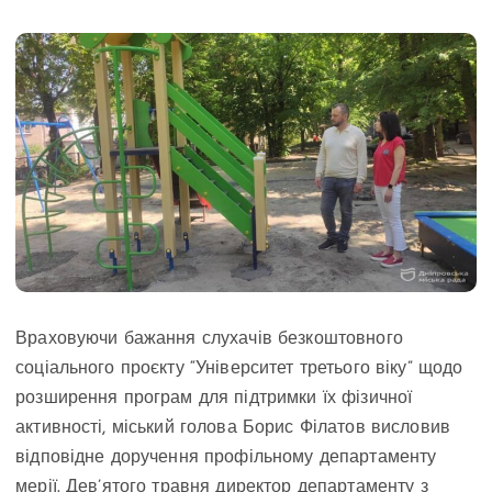
Враховуючи бажання слухачів безкоштовного
соціального проєкту “Університет третього віку” щодо
розширення програм для підтримки їх фізичної
активності, міський голова Борис Філатов висловив
відповідне доручення профільному департаменту
мерії. Дев’ятого травня директор департаменту з