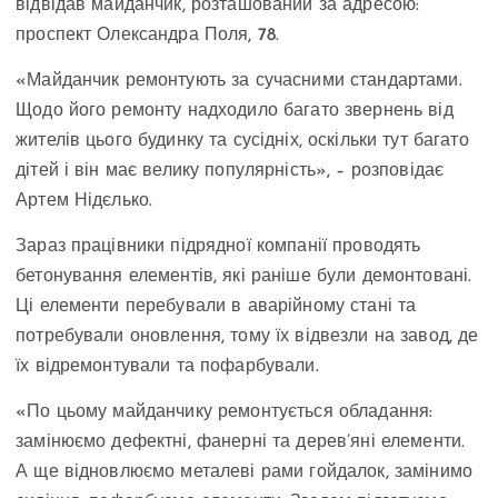
відвідав майданчик, розташований за адресою:
проспект Олександра Поля, 78.
«Майданчик ремонтують за сучасними стандартами.
Щодо його ремонту надходило багато звернень від
жителів цього будинку та сусідніх, оскільки тут багато
дітей і він має велику популярність», – розповідає
Артем Нідєлько.
Зараз працівники підрядної компанії проводять
бетонування елементів, які раніше були демонтовані.
Ці елементи перебували в аварійному стані та
потребували оновлення, тому їх відвезли на завод, де
їх відремонтували та пофарбували.
«По цьому майданчику ремонтується обладання:
замінюємо дефектні, фанерні та дерев’яні елементи.
А ще відновлюємо металеві рами гойдалок, замінимо