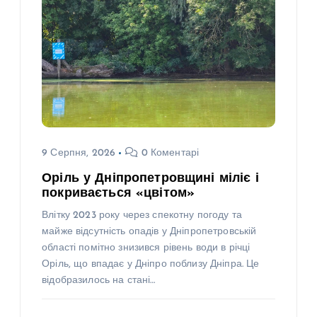
9 Серпня, 2026
0 Коментарі
Оріль у Дніпропетровщині міліє і
покривається «цвітом»
Влітку 2023 року через спекотну погоду та
майже відсутність опадів у Дніпропетровській
області помітно знизився рівень води в річці
Оріль, що впадає у Дніпро поблизу Дніпра. Це
відобразилось на стані…