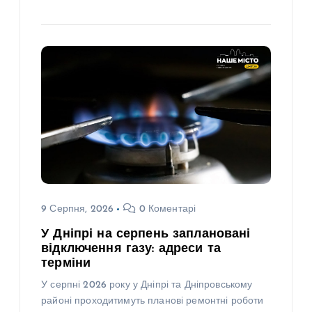
9 Серпня, 2026
0 Коментарі
У Дніпрі на серпень заплановані
відключення газу: адреси та
терміни
У серпні 2026 року у Дніпрі та Дніпровському
районі проходитимуть планові ремонтні роботи