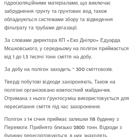
гідроізоляційними матеріалами, що виключає
забруднення грунту та грунтових вод, також
обладнуються системами збору та відведення
фільтрату та трубами дегазації.
За словами директора КП «Еко Дніпро» Едуарда
Мєшковського, у середньому на полігон приймається
від 1 до 1,5 тисячі тонн сміття на добу.
За добу на полігон заходить ~ 300 сміттєвозів.
Тверді побутові відходи захороняють. Також на
полігоні організовано компостний майданчик.
Отримана з нього ґрунтосуміш використовується для
пересипання сміття під час захоронення.
Полігон з 14 січня приймає залишки 118 будинку з
Перемоги. Прийнято близько 2800 тонн. Відходи з
будинку пересортовуються, в них знаходять