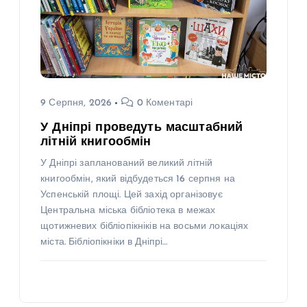
9 Серпня, 2026
0 Коментарі
У Дніпрі проведуть масштабний
літній книгообмін
У Дніпрі запланований великий літній
книгообмін, який відбудеться 16 серпня на
Успенській площі. Цей захід організовує
Центральна міська бібліотека в межах
щотижневих бібліопікніків на восьми локаціях
міста. Бібліопікніки в Дніпрі…