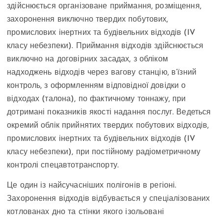
здійснюється організоване приймання, розміщення,
захоронення виключно твердих побутових,
промислових інертних та будівельних відходів (IV
класу небезпеки). Приймання відходів здійснюється
виключно на договірних засадах, з обліком
надходжень відходів через вагову станцію, в’їзний
контроль, з оформленням відповідної довідки о
відходах (талона), по фактичному тоннажу, при
дотримані показників якості надання послуг. Ведеться
окремий облік прийнятих твердих побутових відходів,
промислових інертних та будівельних відходів (IV
класу небезпеки), при постійному радіометричному
контролі спецавтотранспорту.
Це один із найсучасніших полігонів в регіоні.
Захоронення відходів відбувається у спеціалізованих
котлованах дно та стінки якого ізольовані