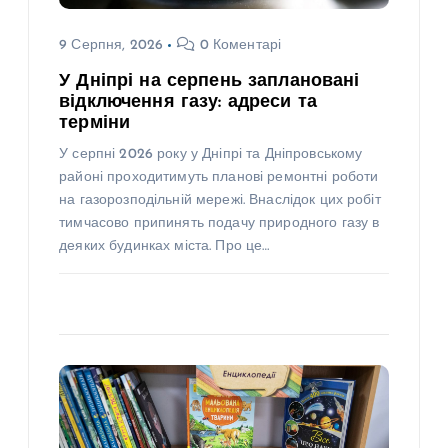
9 Серпня, 2026
0 Коментарі
У Дніпрі на серпень заплановані
відключення газу: адреси та
терміни
У серпні 2026 року у Дніпрі та Дніпровському
районі проходитимуть планові ремонтні роботи
на газорозподільній мережі. Внаслідок цих робіт
тимчасово припинять подачу природного газу в
деяких будинках міста. Про це…