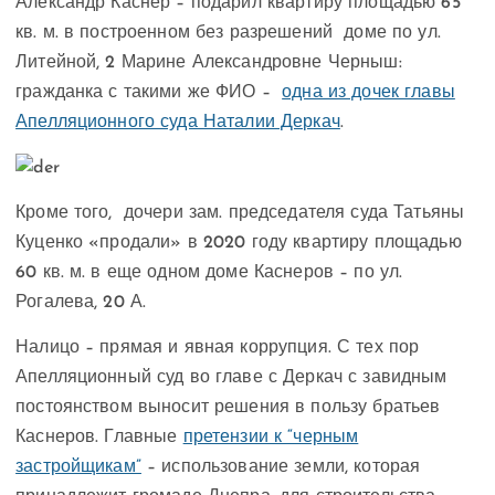
Александр Каснер – подарил квартиру площадью 65
кв. м. в построенном без разрешений доме по ул.
Литейной, 2 Марине Александровне Черныш:
гражданка с такими же ФИО –
одна из дочек главы
Апелляционного суда Наталии Деркач
.
Кроме того, дочери зам. председателя суда Татьяны
Куценко «продали» в 2020 году квартиру площадью
60 кв. м. в еще одном доме Каснеров – по ул.
Рогалева, 20 А.
Налицо – прямая и явная коррупция. С тех пор
Апелляционный суд во главе с Деркач с завидным
постоянством выносит решения в пользу братьев
Каснеров. Главные
претензии к “черным
застройщикам”
– использование земли, которая