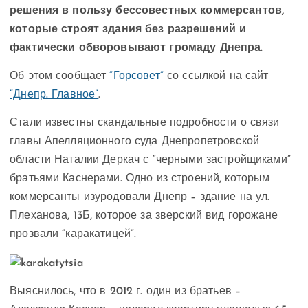
решения в пользу бессовестных коммерсантов,
которые строят здания без разрешений и
фактически обворовывают громаду Днепра.
Об этом сообщает
“Горсовет”
со ссылкой на сайт
“Днепр. Главное”
.
Стали известны скандальные подробности о связи
главы Апелляционного суда Днепропетровской
области Наталии Деркач с “черными застройщиками”
братьями Каснерами. Одно из строений, которым
коммерсанты изуродовали Днепр – здание на ул.
Плеханова, 13Б, которое за зверский вид горожане
прозвали “каракатицей”.
Выяснилось, что в 2012 г. один из братьев –