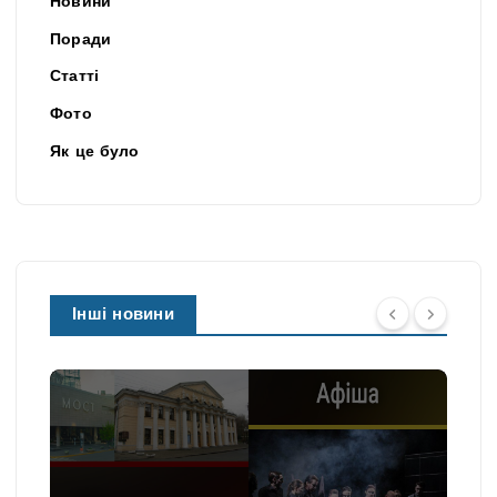
Новини
Поради
Статті
Фото
Як це було
Інші новини