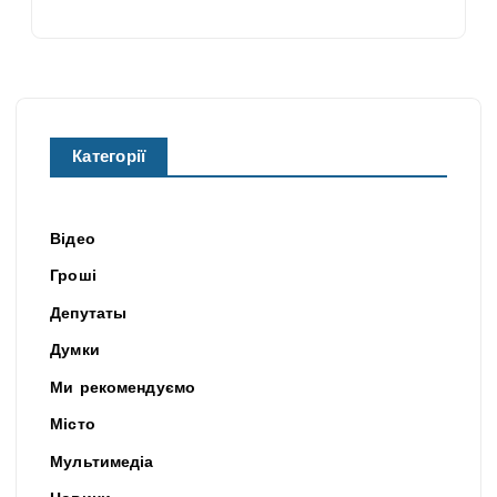
Категорії
Відео
Гроші
Депутаты
Думки
Ми рекомендуємо
Місто
Мультимедіа