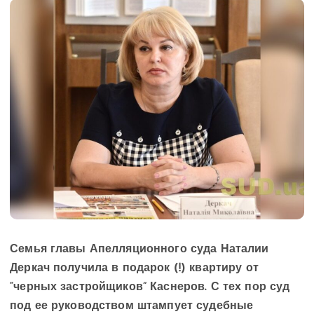
Семья главы Апелляционного суда Наталии
Деркач получила в подарок (!) квартиру от
“черных застройщиков” Каснеров. С тех пор суд
под ее руководством штампует судебные