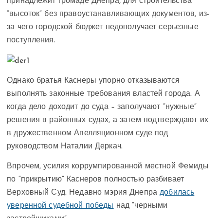
принадлежит громаде Днепра, для строительства
“высоток” без правоустанавливающих документов, из-
за чего городской бюджет недополучает серьезные
поступления.
Однако братья Каснеры упорно отказываются
выполнять законные требования властей города. А
когда дело доходит до суда – заполучают “нужные”
решения в районных судах, а затем подтверждают их
в дружественном Апелляционном суде под
руководством Наталии Деркач.
Впрочем, усилия коррумпированной местной Фемиды
по “прикрытию” Каснеров полностью разбивает
Верховный Суд. Недавно мэрия Днепра
добилась
уверенной судебной победы
над “черными