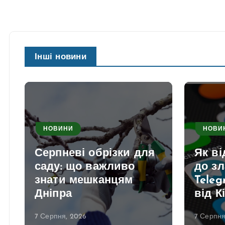
Інші новини
НОВИНИ
НОВИ
Серпневі обрізки для
Як в
саду: що важливо
до з
знати мешканцям
Teleg
Дніпра
від К
7 Серпня, 2026
7 Серпня