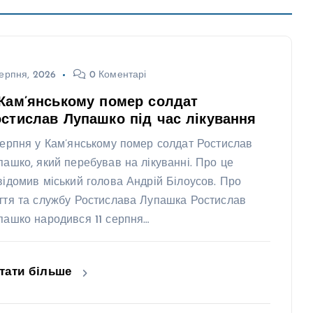
ерпня, 2026
0 Коментарі
Кам’янському помер солдат
стислав Лупашко під час лікування
серпня у Кам’янському помер солдат Ростислав
пашко, який перебував на лікуванні. Про це
відомив міський голова Андрій Білоусов. Про
ття та службу Ростислава Лупашка Ростислав
пашко народився 11 серпня…
тати більше