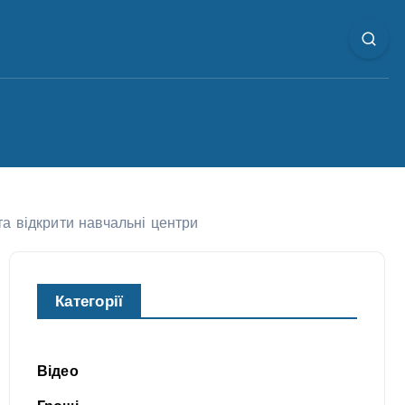
та відкрити навчальні центри
Категорії
Відео